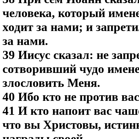
человека, который имене
ходит за нами; и запрети
за нами.
39 Иисус сказал: не запр
сотворивший чудо имене
злословить Меня.
40 Ибо кто не против вас,
41 И кто напоит вас ча
что вы Христовы, истинн
награды своей.