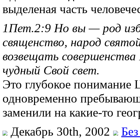
выделеная часть человече
1Пет.2:9 Но вы — род из
священство, народ святой
возвещать совершенства 
чудный Свой свет.
Это глубокое понимание Ц
одновременно пребывающ
заменили на какие-то гео
Декабрь 30th, 2002
Без