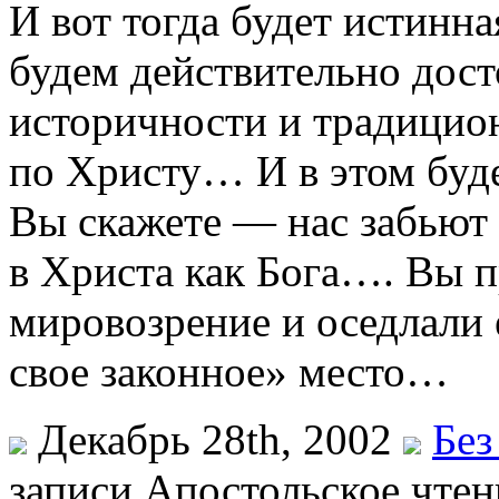
И вот тогда будет истинн
будем действительно дост
историчности и традицио
по Христу… И в этом буде
Вы скажете — нас забьют 
в Христа как Бога…. Вы п
мировозрение и оседлали е
свое законное» место…
Декабрь 28th, 2002
Без
записи Апостольское чтен