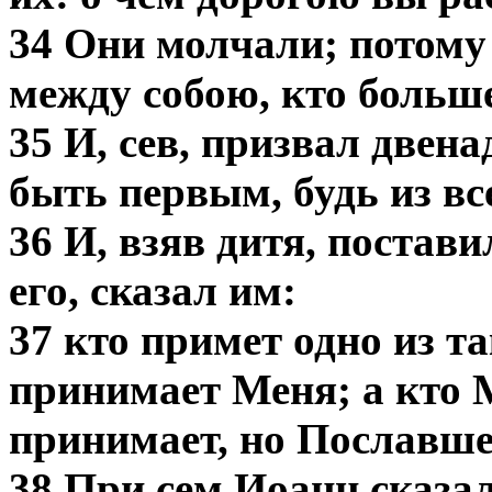
34 Они молчали; потому
между собою, кто больше
35 И, сев, призвал двена
быть первым, будь из вс
36 И, взяв дитя, постави
его, сказал им:
37 кто примет одно из та
принимает Меня; а кто 
принимает, но Пославше
38 При сем Иоанн сказа