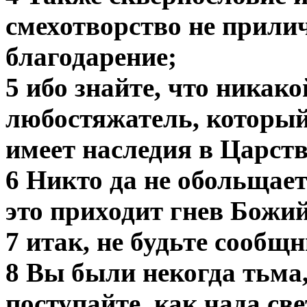
смехотворство не прилич
благодарение;
5 ибо знайте, что никак
любостяжатель, который
имеет наследия в Царств
6 Никто да не обольщает
это приходит гнев Божи
7 итак, не будьте сообщ
8 Вы были некогда тьма,
поступайте, как чада све