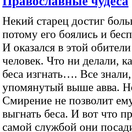
Православные чудеса
Некий старец достиг боль
потому его боялись и бес
И оказался в этой обител
человек. Что ни делали, 
беса изгнать…. Все знали,
упомянутый выше авва. 
Смирение не позволит ем
выгнать беса. И вот что 
самой службой они посади