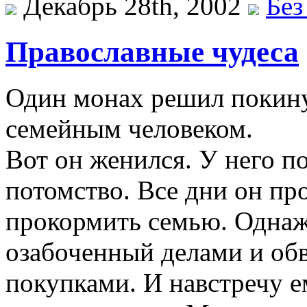
Декабрь 28th, 2002
Без
Православные чудеса
Один монах решил покину
семейным человеком.
Вот он женился. У него п
потомство. Все дни он про
прокормить семью. Однаж
озабоченный делами и об
покупками. И навстречу 