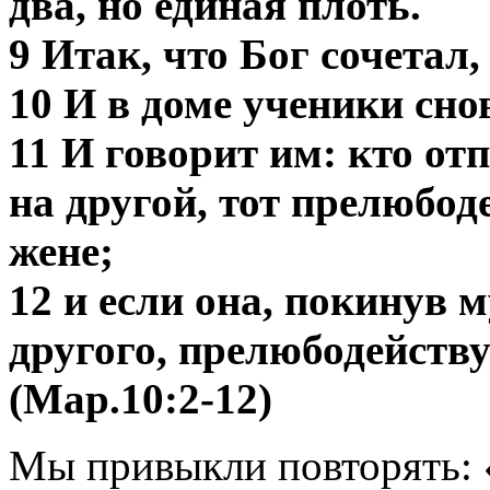
два, но единая плоть.
9 Итак, что Бог сочетал,
10 И в доме ученики сно
11 И говорит им: кто от
на другой, тот прелюбод
жене;
12 и если она, покинув 
другого, прелюбодейству
(Мар.10:2-12)
Мы привыкли повторять: 