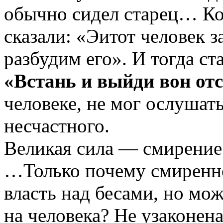
обычно сидел старец… Ко
сказали: «Эитот человек з
разбудим его». И тогда с
«Встань и выйди вон от
человеке, не мог ослушат
несчастного.
Великая сила — смирение
…Только почему смиренно
власть над бесами, но мож
на человека? Не узаконена