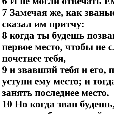
6 И не могли отвечать Ем
7 Замечая же, как званы
сказал им притчу:
8 когда ты будешь позван
первое место, чтобы не 
почетнее тебя,
9 и звавший тебя и его, 
уступи ему место; и тог
занять последнее место.
10 Но когда зван будешь,