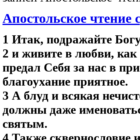
Апостольское чтение 
1 Итак, подражайте Богу
2 и живите в любви, как
предал Себя за нас в пр
благоухание приятное.
3 А блуд и всякая нечис
должны даже именоватьс
святым.
4 Также сквернословие и