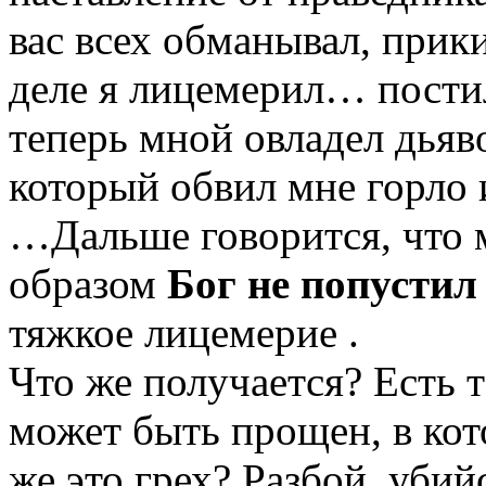
вас всех обманывал, при
деле я лицемерил… постил
теперь мной овладел дьяв
который обвил мне горло
…Дальше говорится, что м
образом
Бог не попустил
тяжкое лицемерие .
Что же получается? Есть т
может быть прощен, в кот
же это грех? Разбой, убий