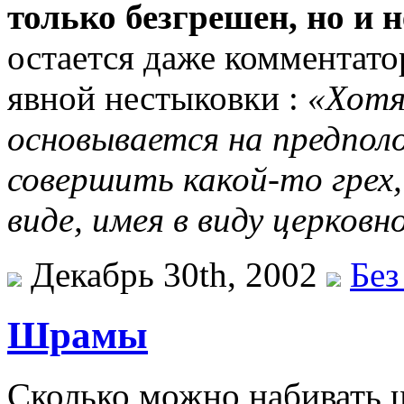
только безгрешен, но и 
остается даже комментато
явной нестыковки :
«Хотя
основывается на предпол
совершить какой-то грех,
виде, имея в виду церков
Декабрь 30th, 2002
Без
Шрамы
Сколько можно набивать 