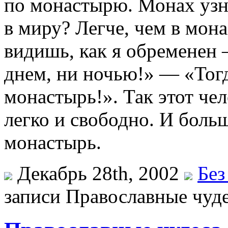
по монастырю. Монах узна
в миру? Легче, чем в мо
видишь, как я обременен 
днем, ни ночью!» — «Тогд
монастырь!». Так этот чел
легко и свободно. И боль
монастырь.
Декабрь 28th, 2002
Без
записи Православные чуд