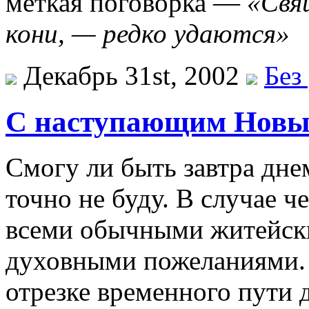
меткая поговорка —
«Свя
кони, — редко удаются»
Декабрь 31st, 2002
Без
С наступающим Новы
Смогу ли быть завтра днем
точно не буду. В случае 
всеми обычными житейск
духовными пожеланиями. 
отрезке временного пути д