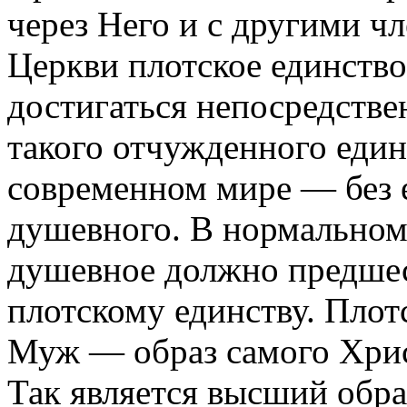
через Него и с другими ч
Церкви плотское единство
достигаться непосредстве
такого отчужденного един
современном мире — без 
душевного. В нормальном
душевное должно предшес
плотскому единству. Плотс
Муж — образ самого Хрис
Так является высший обр