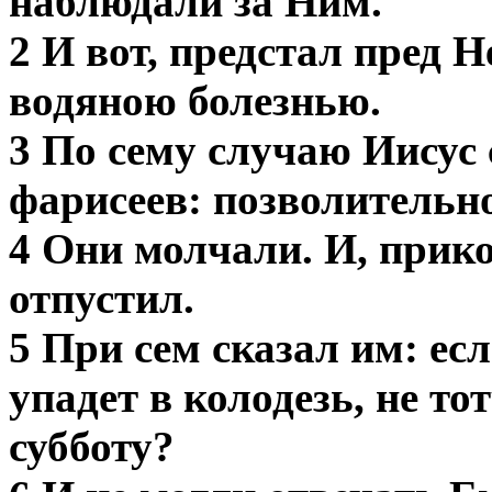
наблюдали за Ним.
2 И вот, предстал пред 
водяною болезнью.
3 По сему случаю Иисус
фарисеев: позволительно
4 Они молчали. И, прико
отпустил.
5 При сем сказал им: есл
упадет в колодезь, не то
субботу?