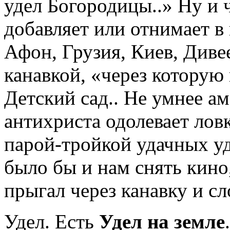
удел Богородицы..» Ну и ч
добавляет или отнимает в 
Афон, Грузия, Киев, Диве
канавкой, «через которую
Детский сад.. Не умнее ам
антихриста одолевает лов
парой-тройкой удачных у
было бы и нам снять кино
прыгал через канавку и с
Удел. Есть
Удел на земле