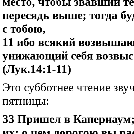
место, чтобы звавший теб
пересядь выше; тогда бу
с тобою,
11 ибо всякий возвышаю
унижающий себя возвыс
(Лук.14:1-11)
Это субботнее чтение зву
пятницы:
33 Пришел в Капернаум; 
их: о чем дорогою вы р