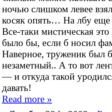
ночью слишком левее взял
косяк опять… На лбу еще 
Все-таки мистическая это
было бы, если б носил фа
Наверное, труженик был бы
незаметный.. А то вот лен
— и откуда такой уродил
давать!
Read more »