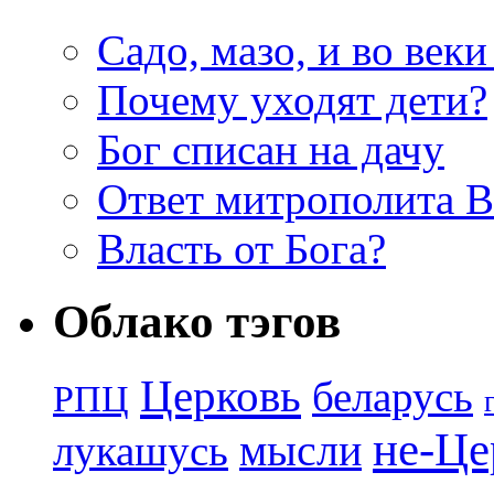
Садо, мазо, и во веки
Почему уходят дети?
Бог списан на дачу
Ответ митрополита 
Власть от Бога?
Облако тэгов
Церковь
беларусь
РПЦ
не-Це
лукашусь
мысли