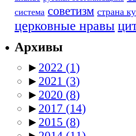
советизм
страна к
система
церковные нравы
ци
Архивы
►
2022
(1)
►
2021
(3)
►
2020
(8)
►
2017
(14)
►
2015
(8)
►
2014
(11)