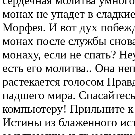
сердечная молитва умного
монах не упадет в сладки
Морфея. И вот дух побеж
монах после службы снова 
монаху, если не спать? Не
есть его молитва.. Она не
растекается голосом Прав
падшего мира. Спасайтесь
компьютеру! Прильните к
Истины из блаженного ист