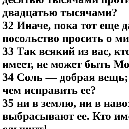
двадцатью тысячами?
32 Иначе, пока тот еще 
посольство просить о ми
33 Так всякий из вас, кт
имеет, не может быть М
34 Соль — добрая вещь; 
чем исправить ее?
35 ни в землю, ни в наво
выбрасывают ее. Кто им
слышит!