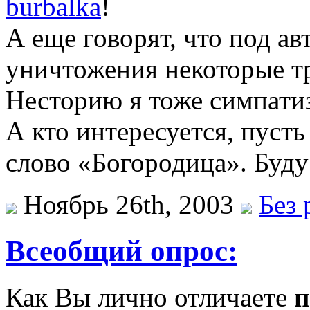
burbalka
!
А еще говорят, что под ав
уничтожения некоторые тр
Несторию я тоже симпатиз
А кто интересуется, пусть
слово «Богородица». Буду
Ноябрь 26th, 2003
Без 
Всеобщий опрос:
Как Вы лично отличаете
п