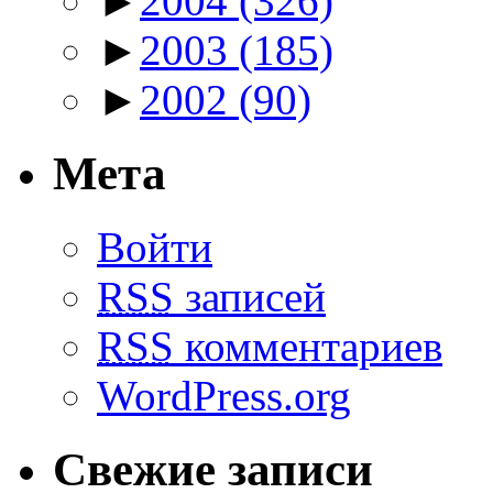
►
2004
(326)
►
2003
(185)
►
2002
(90)
Мета
Войти
RSS
записей
RSS
комментариев
WordPress.org
Свежие записи