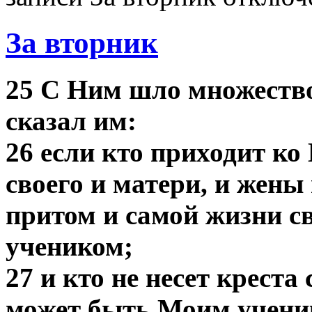
За вторник
25 С Ним шло множество
сказал им:
26 если кто приходит ко
своего и матери, и жены и
притом и самой жизни с
учеником;
27 и кто не несет креста
может быть Моим учени