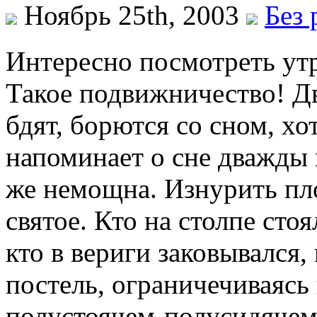
Ноябрь 25th, 2003
Без 
Интересно посмотреть ут
Такое подвижничество! Д
бдят, борются со сном, хо
напоминает о сне дважды 
же немощна. Изнурить пло
святое. Кто на столпе стоя
кто в вериги заковывался,
постель, ограничечиваяс
полустоячем-полусидячем