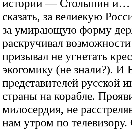
истории — Столыпин и… Д
сказать, за велиекую Рос
за умирающую форму дер
раскручивал возможности 
призывал не угнетать кре
экогомику (не знали?). 
представителей русской и
страны на корабле. Прояв
милосердия, не расстреляв
нам утром по телевизору.