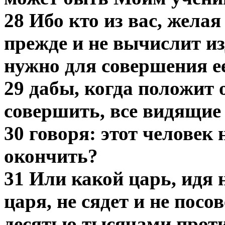
28 Ибо кто из вас, жела
прежде и не вычислит из
нужно для совершения ее
29 дабы, когда положит 
совершить, все видящие 
30 говоря: этот человек 
окончить?
31 Или какой царь, идя 
царя, не сядет и не посо
десятью тысячами проти