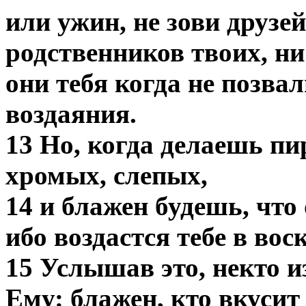
или ужин, не зови друзей
родственников твоих, ни
они тебя когда не позвал
воздаяния.
13 Но, когда делаешь пи
хромых, слепых,
14 и блажен будешь, что 
ибо воздастся тебе в во
15 Услышав это, некто 
Ему: блажен, кто вкусит