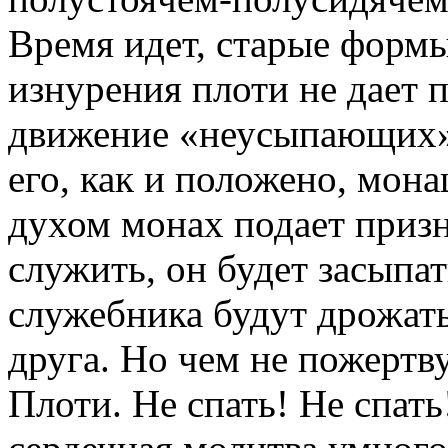
Время идет, старые формы
изнурения плоти не дает п
движение «неусыпающих» 
его, как и положено, мон
духом монах подает приз
служить, он будет засыпат
служебника будут дрожать 
друга. Но чем не пожерт
Плоти. Не спать! Не спат