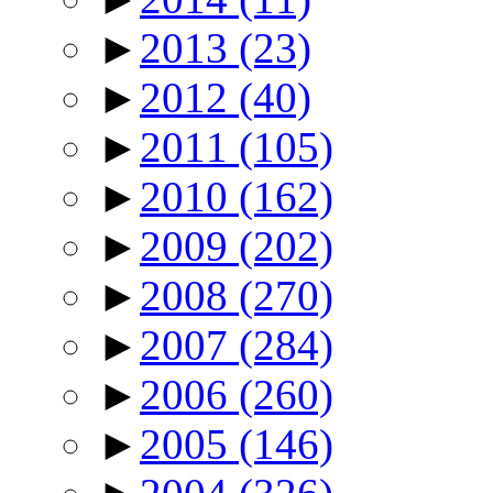
►
2013
(23)
►
2012
(40)
►
2011
(105)
►
2010
(162)
►
2009
(202)
►
2008
(270)
►
2007
(284)
►
2006
(260)
►
2005
(146)