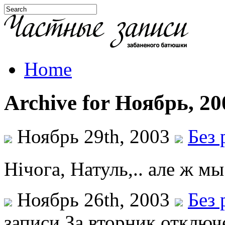
Home
Archive for Ноябрь, 20
Ноябрь 29th, 2003
Без 
Нічога, Натуль,.. але ж м
Ноябрь 26th, 2003
Без 
записи За вторник
отключ