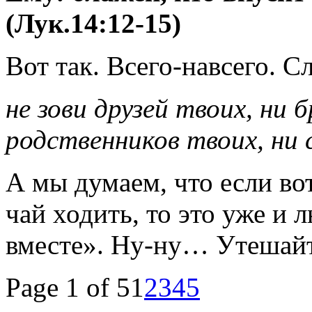
(Лук.14:12-15)
Вот так. Всего-навсего. С
не зови друзей твоих, ни 
родственников твоих, ни 
А мы думаем, что если вот
чай ходить, то это уже и
вместе». Ну-ну… Утешайт
Page 1 of 5
1
2
3
4
5