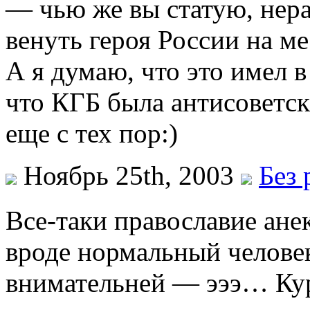
— чью же вы статую, нер
венуть героя России на ме
А я думаю, что это имел 
что КГБ была антисоветск
еще с тех пор:)
Ноябрь 25th, 2003
Без 
Все-таки православие ан
вроде нормальный челове
внимательней — эээ… К