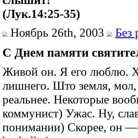
(Лук.14:25-35)
Ноябрь 26th, 2003
Без 
С Днем памяти святите
Живой он. Я его люблю. Х
лишнего. Што земля, мол,
реальнее. Некоторые вооб
коммунист) Ужас. Ну, слав
понимании) Скорее, он — 