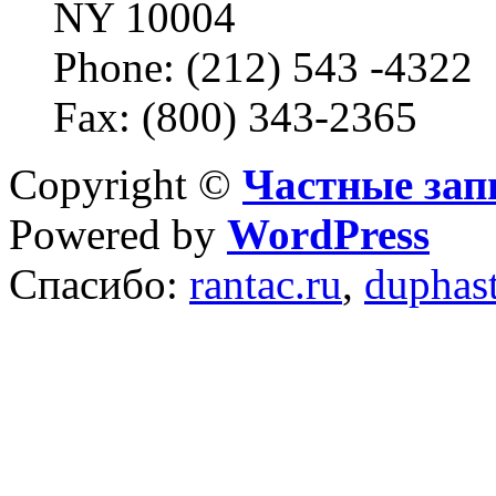
NY 10004
Phone: (212) 543 -4322
Fax: (800) 343-2365
Copyright ©
Частные зап
Powered by
WordPress
Спасибо:
rantac.ru
,
duphas