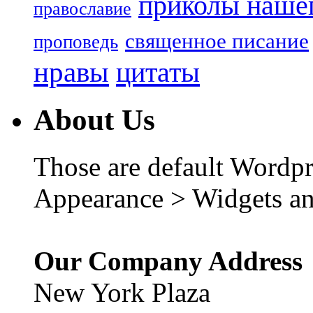
приколы нашег
православие
священное писание
проповедь
нравы
цитаты
About Us
Those are default Wordpr
Appearance > Widgets an
Our Company Address
New York Plaza