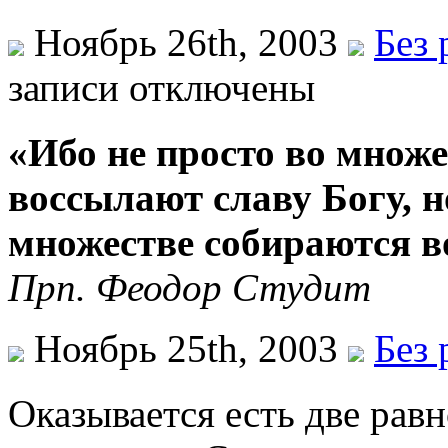
Ноябрь 26th, 2003
Без 
записи
отключены
«Ибо не просто во множ
воссылают славу Богу, н
множестве собираются в
Прп. Феодор Студит
Ноябрь 25th, 2003
Без 
Оказывается есть две рав