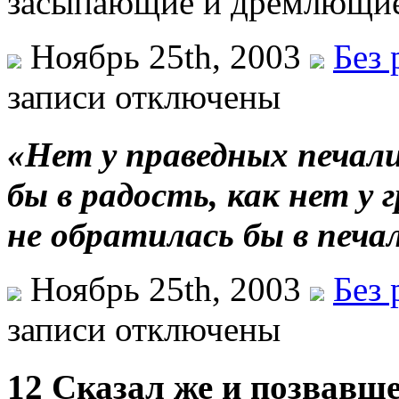
засыпающие и дремлющие,
Ноябрь 25th, 2003
Без 
записи
отключены
«Нет у праведных печали
бы в радость, как нет у
не обратилась бы в печа
Ноябрь 25th, 2003
Без 
записи
отключены
12 Сказал же и позвавше