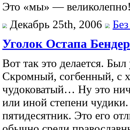
Это «мы» — великолепно
Декабрь 25th, 2006
Без
Уголок Остапа Бендер
Вот так это делается. Был
Скромный, согбенный, с х
чудоковатый… Ну это ниче
или иной степени чудики
пятидесятник. Это его от
обычно среди православн