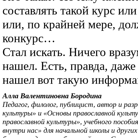
составлять такой курс ил
или, по крайней мере, до
конкурс…
Стал искать. Ничего враз
нашел. Есть, правда, даж
нашел вот такую информа
Алла Валентиновна Бородина
Педагог, филолог, публицист, автор и ра
культуры» и «Основы православной культу
православной культуры», учебного пособи
внутри нас» для начальной школы и други