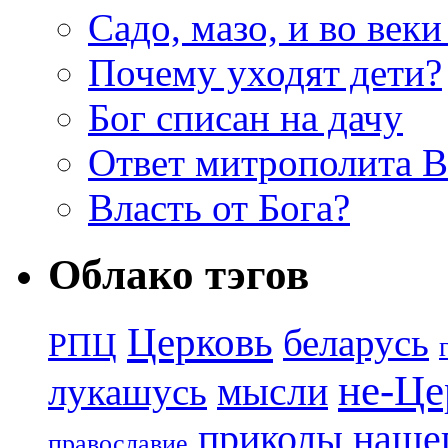
Садо, мазо, и во веки
Почему уходят дети?
Бог списан на дачу
Ответ митрополита 
Власть от Бога?
Облако тэгов
Церковь
беларусь
РПЦ
не-Це
лукашусь
мысли
приколы нашег
православие