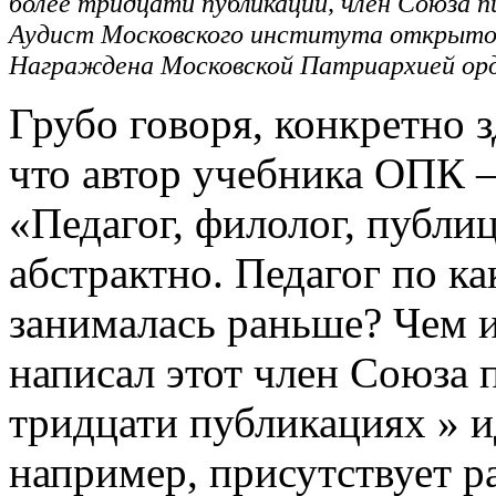
более тридцати публикаций, член Союза п
Аудист Московского института открытог
Награждена Московской Патриархией орд
Грубо говоря, конкретно з
что автор учебника ОПК 
«Педагог, филолог, публи
абстрактно. Педагог по к
занималась раньше? Чем и
написал этот член Союза 
тридцати публикациях » ид
например, присутствует р