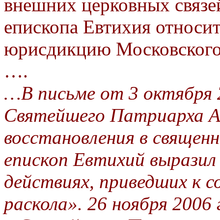
внешних церковных связе
епископа Евтихия относит
юрисдикцию Московского
….
…В письме от 3 октября 2
Святейшего Патриарха Ал
восстановления в священ
епископ Евтихий выразил 
действиях, приведших к с
раскола». 26 ноября 2006