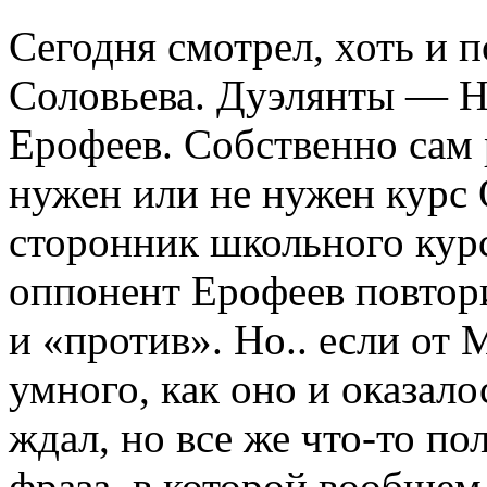
Сегодня смотрел, хоть и 
Соловьева. Дуэлянты — Н
Ерофеев. Собственно сам 
нужен или не нужен курс
сторонник школьного курс
оппонент Ерофеев повтор
и «против». Но.. если от
умного, как оно и оказало
ждал, но все же что-то по
фраза, в которой вообщем-