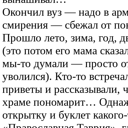
Окончил вуз — надо в арм
смирения — сбежал от по
Прошло лето, зима, год, д
(это потом его мама сказал
мы-то думали — просто от
уволился). Кто-то встречал
приветы и рассказывали, 
храме пономарит… Однаж
открытку и буклет какого
«Православная Таврия», г