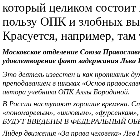
который целиком состоит 
пользу ОПК и злобных вып
Красуется, например, там
Московское отделение Союза Православ
удовлетворение факт задержания Льва
Это деятель известен и как противник ду
преподаванием в школах «Основ православ
автора учебника ОПК Аллы Бородиной.
В России наступают хорошие времена. С
«пономаревым», «ихловым», «фурсен
БУДУТ ВВЕДЕНЫ В ФЕДЕРАЛЬНЫЙ О
Лидер движения «За права человека» Лев 