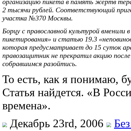
организацию пикета в память жертв тер
2 тысячи рублей. Соответствующий приго
участка №370 Москвы.
Борцу с православной культурой вменили 
пикетирования» и статью 19.3 «неповино
которая предусматривает до 15 суток аре
правозащитник не прекратил акцию после 
собравшимся разойтись.
То есть, как я понимаю,
Статья найдется. «В Росс
времена».
Декабрь 23rd, 2006
Без