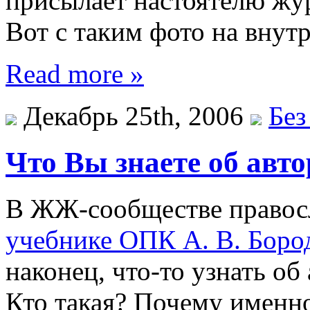
присылает настоятелю жу
Вот с таким фото на внут
Read more »
Декабрь 25th, 2006
Без
Что Вы знаете об авт
В ЖЖ-сообществе правосл
учебнике ОПК А. В. Боро
наконец, что-то узнать об
Кто такая? Почему именно