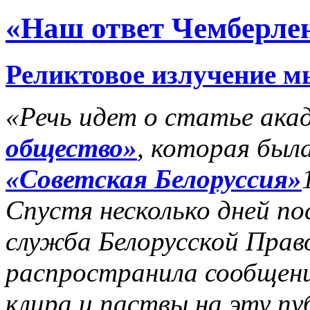
«Наш ответ Чемберле
Реликтовое излучение м
«Речь идет о статье ака
общество»
, которая была
«Советская Белоруссия»
Спустя несколько дней пос
служба Белорусской Прав
распространила сообщени
клира и паствы на эту п