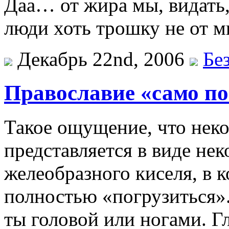
Даа… от жира мы, видать,
люди хоть трошку не от ми
Декабрь 22nd, 2006
Бе
Православие «само по 
Такое ощущение, что нек
представляется в виде нек
желеобразного киселя, в 
полностью «погрузиться».
ты головой или ногами. Г