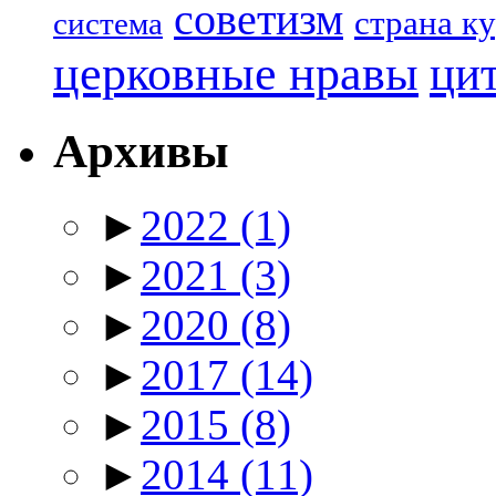
советизм
страна к
система
церковные нравы
ци
Архивы
►
2022
(1)
►
2021
(3)
►
2020
(8)
►
2017
(14)
►
2015
(8)
►
2014
(11)