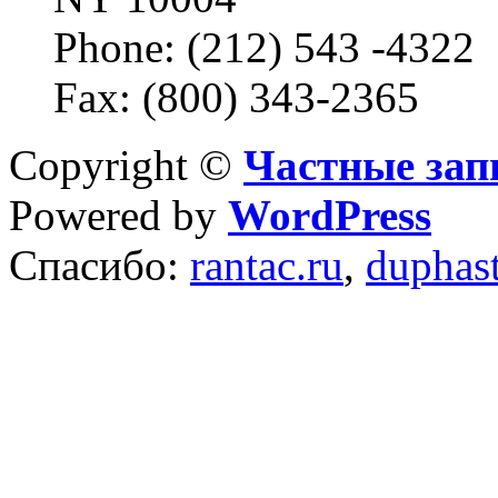
Phone: (212) 543 -4322
Fax: (800) 343-2365
Copyright ©
Частные зап
Powered by
WordPress
Спасибо:
rantac.ru
,
duphas