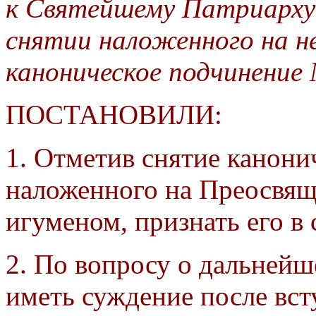
к Святейшему Патриарху
снятии наложенного на н
каноническое подчинени
ПОСТАНОВИЛИ:
1. Отметив снятие канони
наложенного на Преосвящ
игуменом, признать его в
2. По вопросу о дальней
иметь суждение после вст