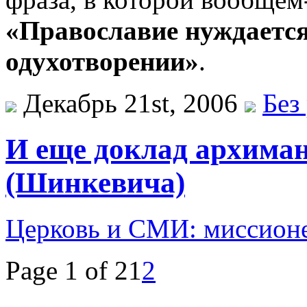
«Православие нуждается 
одухотворении»
.
Декабрь 21st, 2006
Без
И еще доклад архима
(Шинкевича)
Церковь и СМИ: миссионе
Page 1 of 2
1
2