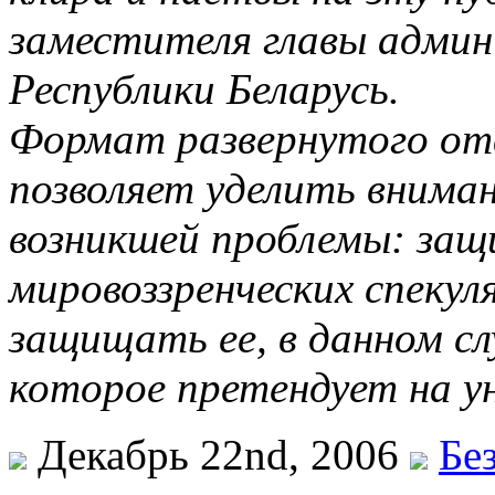
заместителя главы адми
Республики Беларусь.
Формат развернутого от
позволяет уделить внима
возникшей проблемы: защ
мировоззренческих спекул
защищать ее, в данном сл
которое претендует на 
Декабрь 22nd, 2006
Бе