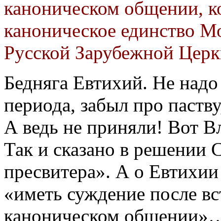
каноническом общении, к
каноническое единство М
Русской Зарубежной Церк
Бедняга Евтихий. Не надо
периода, забыл про паств
А ведь не приняли! Вот 
Так и сказано в решении 
пресвитера». А о Евтихии
«иметь суждение после вс
каноническом общении»…