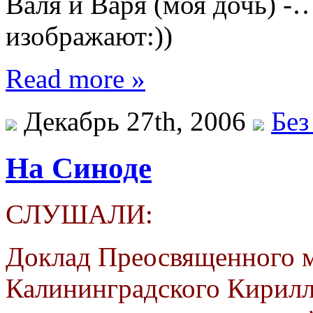
Валя и Варя (моя дочь) -…
изображают:))
Read more »
Декабрь 27th, 2006
Без
На Синоде
СЛУШАЛИ:
Доклад Преосвященного м
Калининградского Кирилла