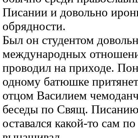
Писании и довольно ирон
обрядности.
Был он студентом доволь
международных отношени
проводил на приходе. По
одному батюшке притянется
отцом Василием чемоданч
беседы по Свящ. Писанию
оставался какой-то сам по
вынашивал…