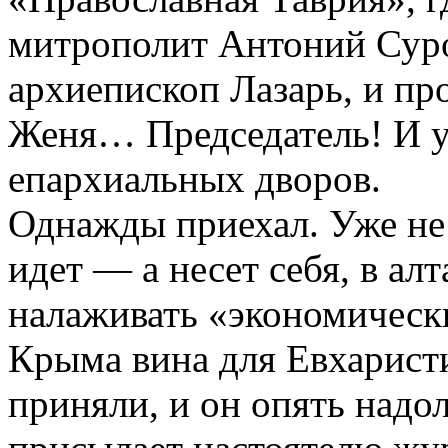
митрополит Антоний Суро
архиепископ Лазарь, и пр
Женя… Председатель! И у
епархиальных дворов.
Однажды приехал. Уже не 
идет — а несет себя, в а
налаживать «экономическ
Крыма вина для Евхаристи
приняли, и он опять надо