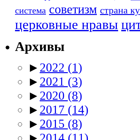
советизм
страна к
система
церковные нравы
ци
Архивы
►
2022
(1)
►
2021
(3)
►
2020
(8)
►
2017
(14)
►
2015
(8)
►
2014
(11)