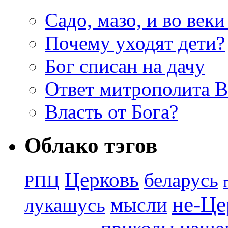
Садо, мазо, и во веки
Почему уходят дети?
Бог списан на дачу
Ответ митрополита 
Власть от Бога?
Облако тэгов
Церковь
беларусь
РПЦ
не-Це
лукашусь
мысли