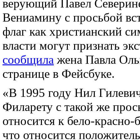
верующий Павел Северин
Вениамину с просьбой вст
флаг как христианский си
власти могут признать эк
сообщила
жена Павла Оль
странице в Фейсбуке.
«В 1995 году Нил Гилеви
Филарету с такой же прос
относится к бело-красно-
что относится положитель