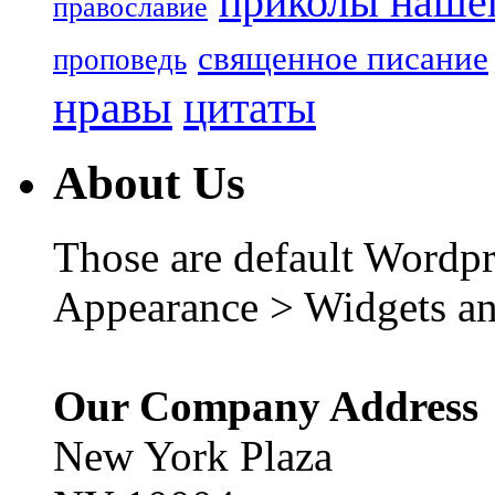
приколы нашег
православие
священное писание
проповедь
нравы
цитаты
About Us
Those are default Wordpr
Appearance > Widgets an
Our Company Address
New York Plaza