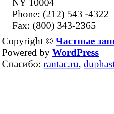
NY 10004
Phone: (212) 543 -4322
Fax: (800) 343-2365
Copyright ©
Частные зап
Powered by
WordPress
Спасибо:
rantac.ru
,
duphas