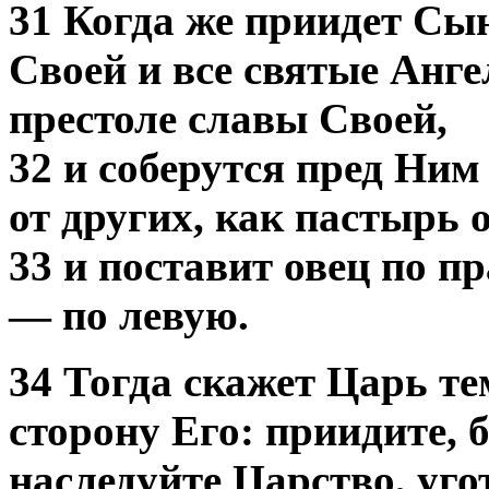
31 Когда же приидет Сы
Своей и все святые Анге
престоле славы Своей,
32 и соберутся пред Ним
от других, как пастырь о
33 и поставит овец по п
— по левую.
34 Тогда скажет Царь те
сторону Его: приидите, 
наследуйте Царство, уго