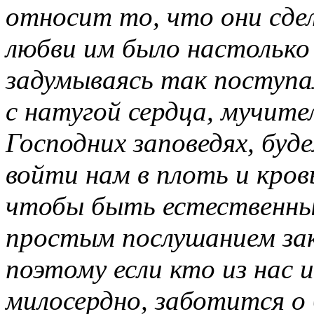
относит то, что они сде
любви им было настолько 
задумываясь так поступа
с натугой сердца, мучите
Господних заповедях, буд
войти нам в плоть и кров
чтобы быть естественны
простым послушанием зак
поэтому если кто из нас 
милосердно, заботится о