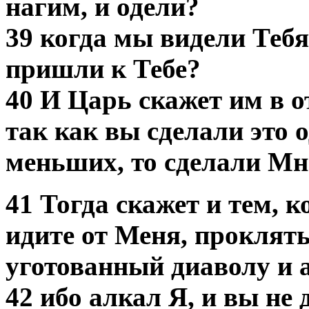
нагим, и одели?
39 когда мы видели Тебя
пришли к Тебе?
40 И Царь скажет им в о
так как вы сделали это 
меньших, то сделали Мн
41 Тогда скажет и тем, 
идите от Меня, прокляты
уготованный диаволу и а
42 ибо алкал Я, и вы не