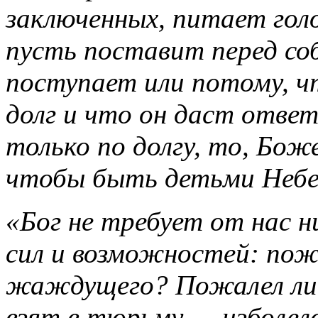
заключенных, питает голо
пусть поставит перед соб
поступает или потому, ч
долг и что он даст ответ
только по долгу, то, Бож
чтобы быть детьми Небес
«Бог не требует от нас н
сил и возможностей: пож
жаждущего? Пожалел ли 
взят в тюрьму — изболело