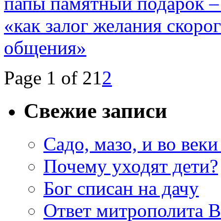
папы памятный подарок – 
«как залог желания скоро
общения»
Page 1 of 2
1
2
Свежие записи
Садо, мазо, и во веки
Почему уходят дети?
Бог списан на дачу
Ответ митрополита 