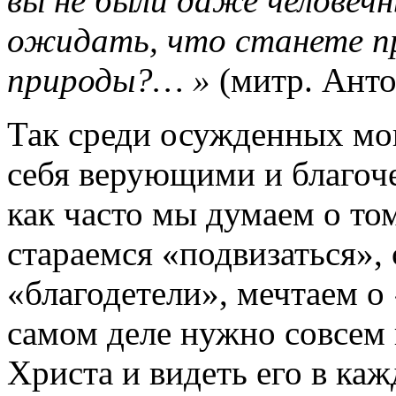
вы не были даже человеч
ожидать, что станете п
природы?… »
(митр. Ант
Так среди осужденных могу
себя верующими и благоч
как часто мы думаем о то
стараемся «подвизаться»,
«благодетели», мечтаем о
самом деле нужно совсем
Христа и видеть его в ка