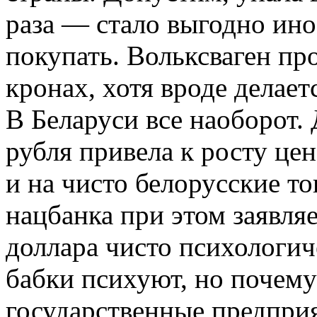
раза — стало выгодно ин
покупать. Вольксваген про
кронах, хотя вроде делаетс
В Беларуси все наоборот.
рубля привела к росту цен
и на чисто белорусские то
нацбанка при этом заявляе
доллара чисто психологич
бабки психуют, но почему
государственные предпри