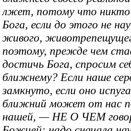
лжет, потому что никто
Бога, если до этого не н
живого, животрепещущег
поэтому, прежде чем ста
достичь Бога, спросим се
ближнему? Если наше сер
замкнуто, если оно испуг
ближний может от нас п
нашей, — НЕ О ЧЕМ говор
Божией: надо сначала на