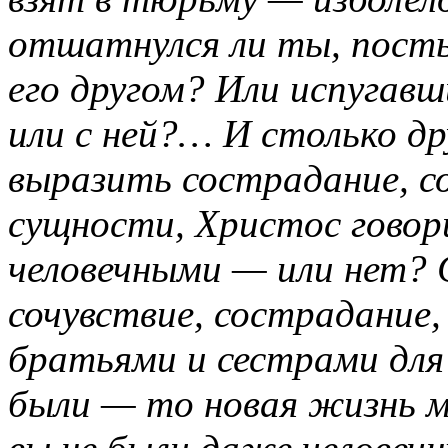
отшатнулся ли ты, пост
его другом? Или испугавш
или с ней?… И столько д
выразить сострадание, со
сущности, Христос говор
человечными — или нет? 
сочувствие, сострадание,
братьями и сестрами для 
были — то новая жизнь м