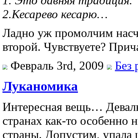
1. Это давняя традиция.
2.Кесарево кесарю…
Ладно уж промолчим насче
второй. Чувствуете? Прич
Февраль 3rd, 2009
Без 
Луканомика
Интересная вещь… Деваль
странах как-то особенно 
страны. Допустим, упала 