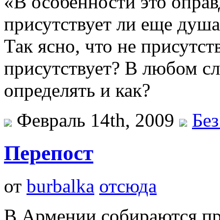
«В особенности это оправд
присутствует ли еще душа 
Так ясно, что не присутст
присутствует? В любом сл
определять и как?
Февраль 14th, 2009
Без
Перепост
от
burbalka
отсюда
В Армении собираются п