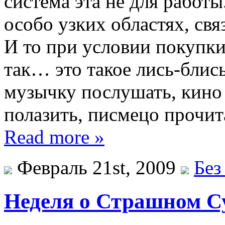
система эта не для работы
особо узких областях, свя
И то при условии покупк
так… это такое лись-бли
музычку послушать, кино 
полазить, писмецо прочи
Read more »
Февраль 21st, 2009
Без
Неделя о Страшном С