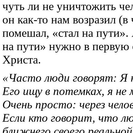
чуть ли не уничтожить че
он как-то нам возразил (в 
помешал, «стал на пути». 
на пути» нужно в первую 
Христа.
«Часто люди говорят: Я н
Его ищу в потемках, я не 
Очень просто: через челов
Если кто говорит, что л
ближнего своего реально