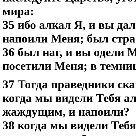
мира:
35 ибо алкал Я, и вы да
напоили Меня; был стра
36 был наг, и вы одели 
посетили Меня; в темни
37 Тогда праведники ска
когда мы видели Тебя а
жаждущим, и напоили?
38 когда мы видели Теб