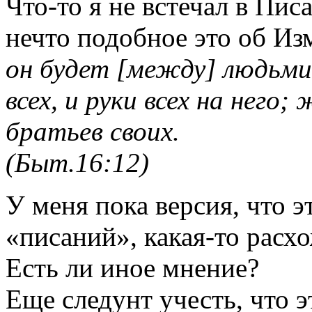
Что-то я не встечал в Пи
нечто подобное это об Из
он будет [между] людьми, 
всех, и руки всех на него
братьев своих.
(Быт.16:12)
У меня пока версия, что э
«писаний», какая-то расхо
Есть ли иное мнение?
Еще следунт учесть, что 