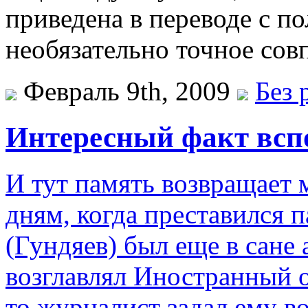
приведена в переводе с по
необязательно точное сов
Февраль 9th, 2009
Без 
Интересный факт всп
И тут память возвращает м
дням, когда преставился 
(Гундяев) был еще в сане
возглавлял Иностранный о
то журналист задал ему в