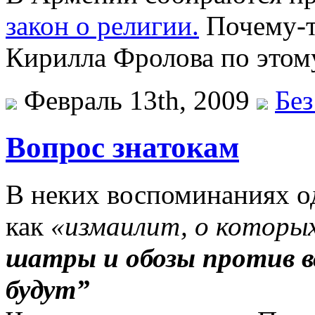
закон о религии.
Почему-то
Кирилла Фролова по этом
Февраль 13th, 2009
Без
Вопрос знатокам
В неких воспоминаниях од
как
«измаилит, о которых
шатры и обозы против в
будут”