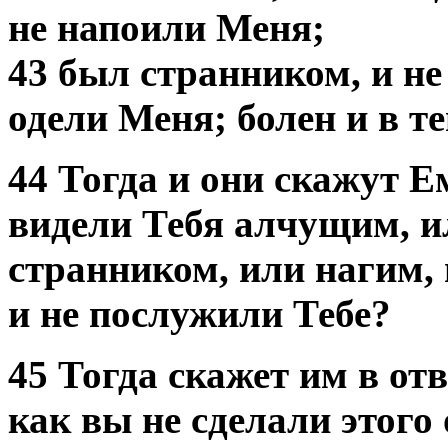
не напоили Меня;
43 был странником, и не
одели Меня; болен и в т
44 Тогда и они скажут Е
видели Тебя алчущим, 
странником, или нагим, 
и не послужили Тебе?
45 Тогда скажет им в от
как вы не сделали этого