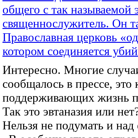
общего с так называемой 
священнослужитель. Он т
Православная церковь «одн
котором соединяется убий
Интересно. Многие случаи
сообщалось в прессе, это 
поддерживающих жизнь пр
Так это эвтаназия или нет
Нельзя не подумать и над