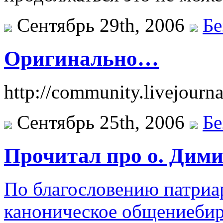
Сентябрь 29th, 2006
Бе
Оригинально…
http://community.livejourn
Сентябрь 25th, 2006
Бе
Прочитал про о. Дим
По благословению патриар
каноническое общениеби