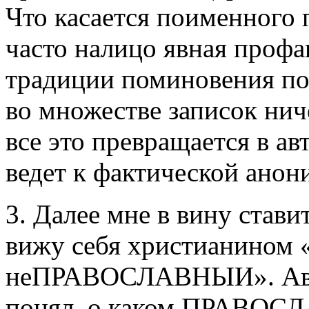
Что касается поименного 
часто налицо явная профа
традиции поминовения по
во множестве записок ни
все это превращается в а
ведет к фактической анон
3. Далее мне в вину стави
вижу себя христианином «в
неПРАВОСЛАВНЫИ». Автор
понял, о каком ПРАВОСЛА