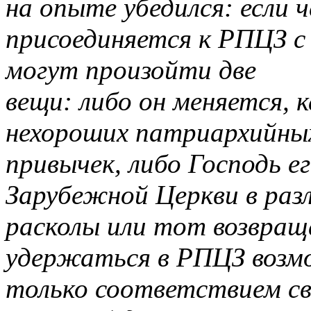
на опыте убедился: если ч
присоединяется к РПЦЗ с
могут произойти две
вещи: либо он меняется, 
нехороших патриархийны
привычек, либо Господь ег
Зарубежной Церкви в раз
расколы или тот возвра
удержаться в РПЦЗ воз
только соответствием св