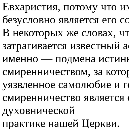
Евхаристия, потому что и
безусловно является его 
В некоторых же словах, ч
затрагивается известный 
именно — подмена истин
смиренничеством, за кото
уязвленное самолюбие и го
смиренничество является 
духовнической
практике нашей Церкви.