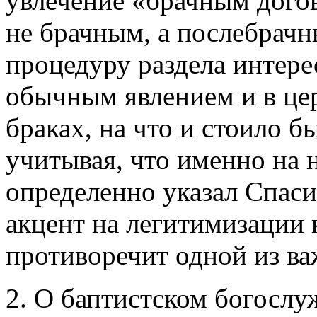
увлечение «брачным дого
не брачным, а послебрачн
процедуру раздела интерес
обычным явлением и в це
браках, на что и стоило б
учитывая, что именно на 
определенно указал Спас
акцент на легитимизации к
противоречит одной из в
2. О баптистском богослу