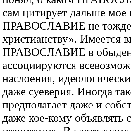
сам цитирует дальше мое 
ПРАВОСЛАВИЕ не тождес
христианству». Имеется в
ПРАВОСЛАВИЕ в обыденн
ассоциируются всевозмож
наслоения, идеологически
даже суеверия. Иногда 
предполагает даже и собст
даже кое-кому объявлять
атеистами». В свете таки