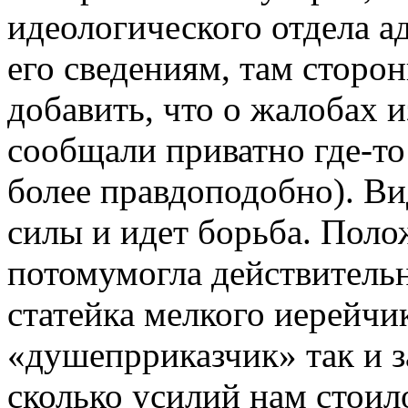
идеологического отдела а
его сведениям, там сторо
добавить, что о жалобах и
сообщали приватно где-то 
более правдоподобно). Ви
силы и идет борьба. Поло
потомумогла действительн
статейка мелкого иерейчи
«душепрриказчик» так и з
сколько усилий нам стоило