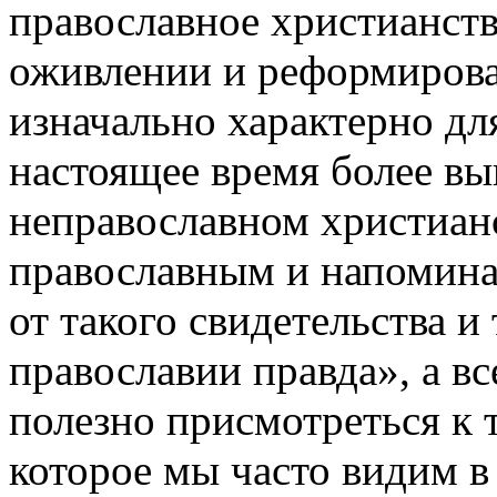
православное христианств
оживлении и реформирован
изначально характерно для
настоящее время более вы
неправославном христианс
православным и напоминан
от такого свидетельства и 
православии правда», а вс
полезно присмотреться к 
которое мы часто видим в