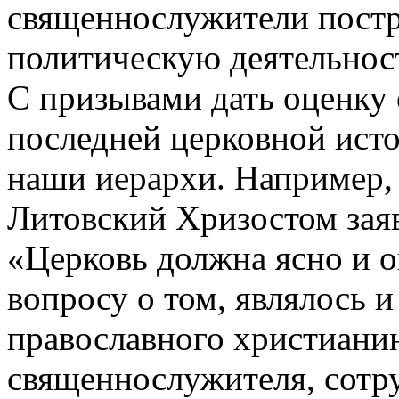
священнослужители постр
политическую деятельнос
С призывами дать оценку
последней церковной ист
наши иерархи. Например,
Литовский Хризостом заяв
«Церковь должна ясно и о
вопросу о том, являлось 
православного христианин
священнослужителя, сотру