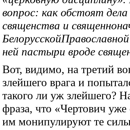
вопрос: как обстоят дела
священства и священнона
БелорусскойПравославной
ней пастыри вроде свяще
Вот, видимо, на третий в
злейшего врага и попытал
такого ли уж злейшего? Н
фраза, что «Чертович уже
им монипулируют те силы