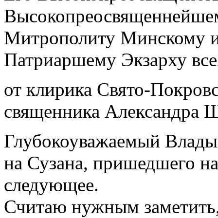
Высокопреосвященнейш
Митрополиту Минскому и
Патриаршему Экзарху все
от клирика Свято-Покровс
священника Александра 
Глубокоуважаемый Владык
на Сузана, пришедшего на
следующее.
Считаю нужным заметить, 