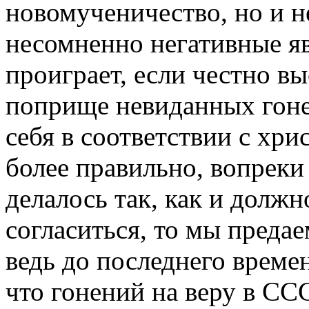
новомученичество, но и 
несомненно негативные яв
проиграет, если честно вы
поприще невиданных гонен
себя в соответствии с хр
более правильно, вопреки 
делалось так, как и должн
согласиться, то мы преда
ведь до последнего време
что гонений на веру в СС