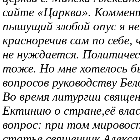
сайте «Царква». Коммен
пышущий злобой опус я не
красноречив сам по себе,
не нуждается. Политичес
тоже. Но мне хотелось б
вопросов руководству Бел
Во время литургии свяще
Ектинию о стране,её влас
вопрос: при том мировосп
статье священник Алекса