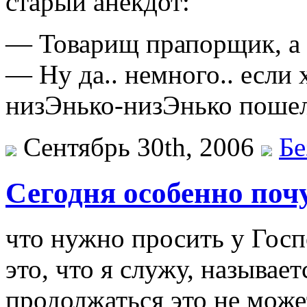
старый анекдот:
— Товарищ прапорщик, а 
— Ну да.. немного.. если 
низЭнько-низЭнько поше
Сентябрь 30th, 2006
Бе
Сегодня особенно поч
что нужно просить у Госп
это, что я служу, называе
продолжаться это не може