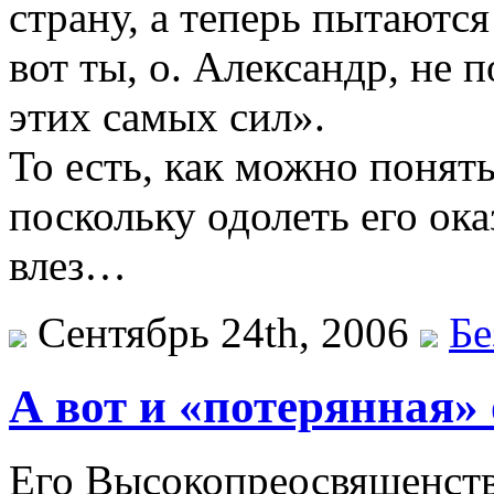
страну, а теперь пытаютс
вот ты, о. Александр, не
этих самых сил».
То есть, как можно понять
поскольку одолеть его ока
влез…
Сентябрь 24th, 2006
Бе
А вот и «потерянная»
Его Высокопреосвященст