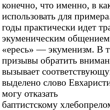
конечно, что именно, в к
использовать для примера
годы практически идет тра
экуменическим общением,
«ересь» — экуменизм. В т
призывы обратить вниман
вызывает соответствующу
выделено слово Евхаристия
могу отказать
баптистскому хлебопрело