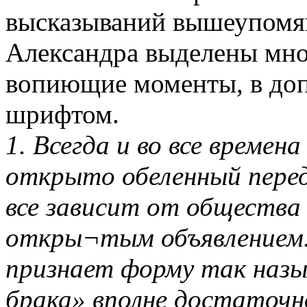
высказываний вышеупомян
Александра выделены мно
вопиющие моменты, в до
шрифтом.
1. Всегда и во все време
открыто обеленный перед
все зависит от общества
откры¬тым объявлением.
признает форму так наз
брака» вполне достаточн