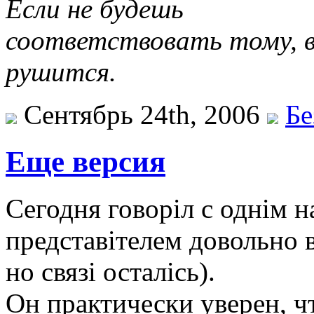
Если не будешь
соответствовать тому, во
рушится.
Сентябрь 24th, 2006
Бе
Еще версия
Сегодня говоріл с однім 
представітелем довольно 
но связі осталісь).
Он практически уверен, чт