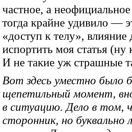
частное, а неофициальное
тогда крайне удивило — э
«доступ к телу», влияние 
испортить моя статья (ну к
И не такие уж страшные та
Вот здесь уместно было
щепетильный момент, вн
в ситуацию. Дело в том,
сторонник, но буквально