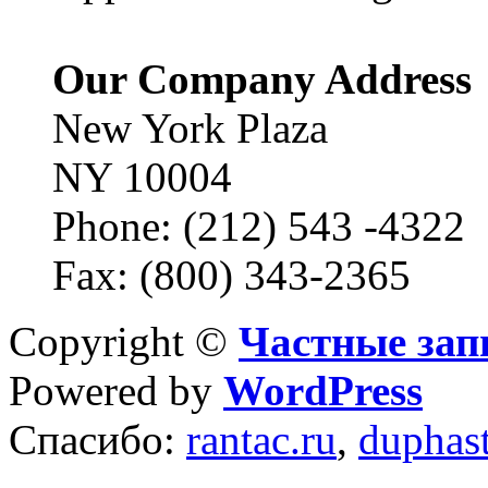
Our Company Address
New York Plaza
NY 10004
Phone: (212) 543 -4322
Fax: (800) 343-2365
Copyright ©
Частные зап
Powered by
WordPress
Спасибо:
rantac.ru
,
duphas