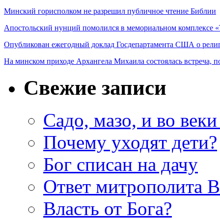
Минский горисполком не разрешил публичное чтение Библии
Апостольский нунций помолился в мемориальном комплексе «
Опубликован ежегодный доклад Госдепартамента США о религ
На минском приходе Архангела Михаила состоялась встреча, 
Свежие записи
Садо, мазо, и во веки
Почему уходят дети?
Бог списан на дачу
Ответ митрополита 
Власть от Бога?