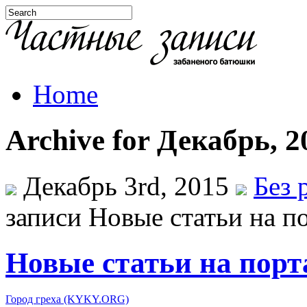
Home
Archive for Декабрь, 2
Декабрь 3rd, 2015
Без 
записи Новые статьи на п
Новые статьи на порт
Город греха (KYKY.ORG)