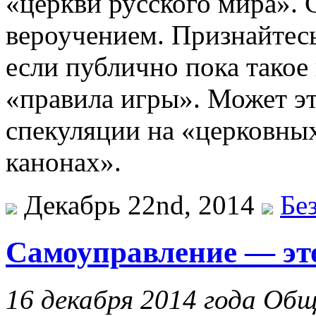
«церкви русского мира». 
вероучением. Признайтесь
если публично пока такое
«правила игры». Может это
спекуляции на «церковны
канонах».
Декабрь 22nd, 2014
Бе
Самоуправление — это
16 декабря 2014 года Об