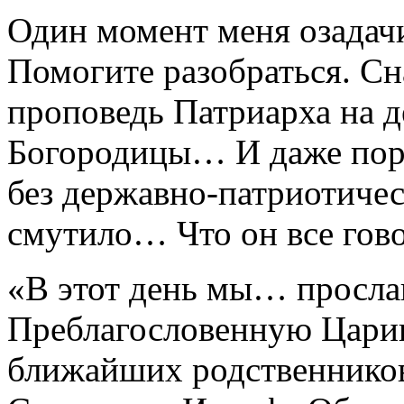
Один момент меня озадач
Помогите разобраться. Сна
проповедь Патриарха на 
Богородицы… И даже пора
без державно-патриотиче
смутило… Что он все гово
«В этот день мы… просл
Преблагословенную Цариц
ближайших родственников