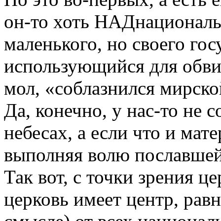
он-то хоть НАДнациональн
маленького, но своего госу
использующийся для обви
мол, «соблазнился мирско
Да, конечно, у нас-то не 
небесах, а если что и мат
выполняя волю пославше
Так вот, с точки зрения ц
церковь имеет центр, ра