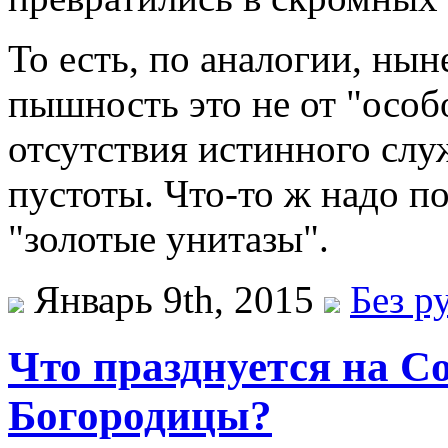
То есть, по аналогии, ны
пышность это не от "особо
отсутствия истинного слу
пустоты. Что-то ж надо по
"золотые унитазы".
Январь 9th, 2015
Без р
Что празднуется на С
Богородицы?