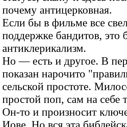
почему антицерковная.
Если бы в фильме все свел
поддержке бандитов, это 
антиклерикализм.
Но — есть и другое. В п
показан нарочито "правил
сельской простоте. Милос
простой поп, сам на себе
Он-то и произносит ключе
Иове. Но вся эта библейс