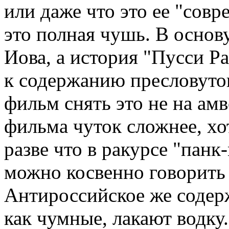
или даже что это ее "сов
это полная чушь. В основ
Иова, а история "Пусси Ра
к содержанию пресловутог
фильм снять это не на ам
фильма чуток сложнее, хот
разве что в ракурсе "панк
можно косвенно говорить
Антироссийское же содерж
как чумные, лакают водку.