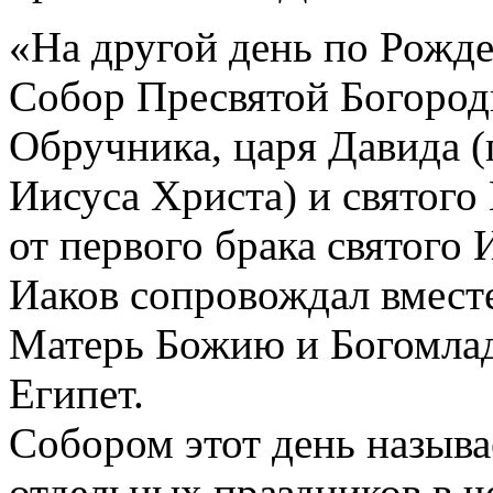
«На другой день по Рожде
Собор Пресвятой Богород
Обручника, царя Давида (
Иисуса Христа) и святого 
от первого брака святого
Иаков сопровождал вмест
Матерь Божию и Богомлад
Египет.
Собором этот день называе
отдельных праздников в 