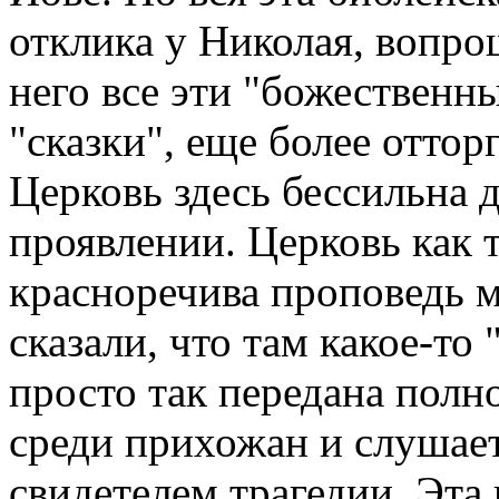
отклика у Николая, вопро
него все эти "божественн
"сказки", еще более оттор
Церковь здесь бессильна 
проявлении. Церковь как 
красноречива проповедь 
сказали, что там какое-то 
просто так передана полн
среди прихожан и слушает 
свидетелем трагедии. Эта