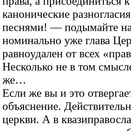
права, а присоединиться 
канонические разногласия,
песнями! — подымайте на
номинально уже глава Цер
равноудален от всех «пра
Несколько не в том смысле
же…
Если же вы и это отвергае
объяснение. Действительн
церкви. А в квазиправосл