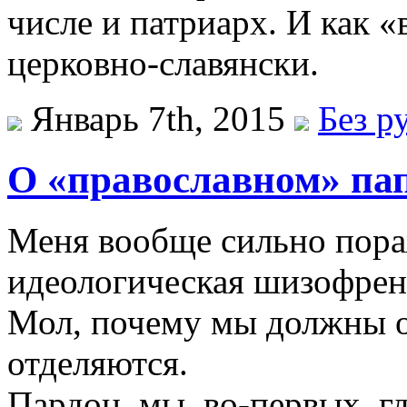
числе и патриарх. И как 
церковно-славянски.
Январь 7th, 2015
Без р
О «православном» пап
Меня вообще сильно пора
идеологическая шизофрен
Мол, почему мы должны от
отделяются.
Пардон, мы, во-первых, г