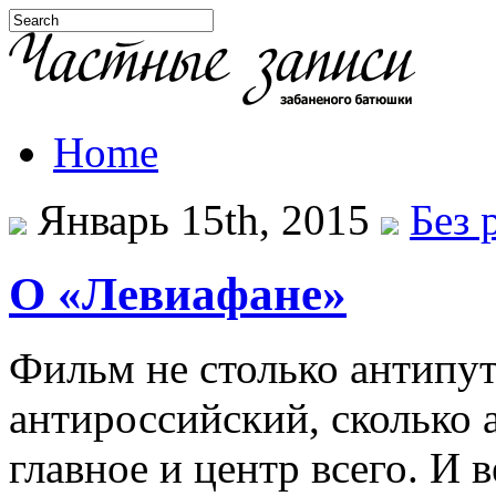
Home
Январь 15th, 2015
Без 
О «Левиафане»
Фильм не столько антипут
антироссийский, сколько 
главное и центр всего. И 