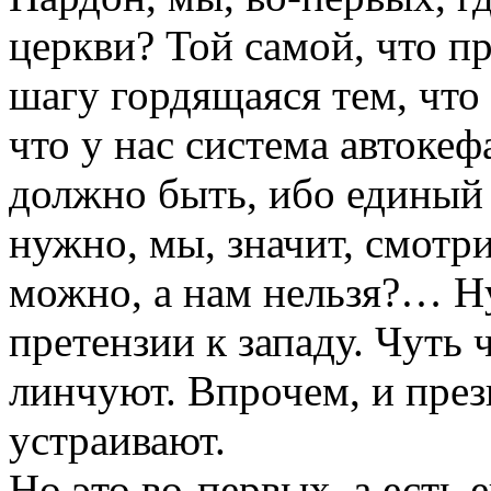
церкви? Той самой, что п
шагу гордящаяся тем, что 
что у нас система автокеф
должно быть, ибо единый 
нужно, мы, значит, смотр
можно, а нам нельзя?… Ну
претензии к западу. Чуть 
линчуют. Впрочем, и през
устраивают.
Но это во-первых, а есть