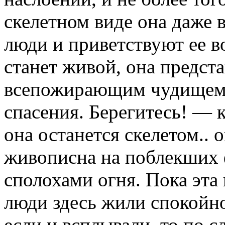
скелетном виде она даже 
люди и приветствуют ее в
станет живой, она предст
всепожирающим чудищем, 
спасения. Берегитесь! — 
она останется скелетом.. 
живописна на поблекших 
сполохами огня. Пока эта
люди здесь жили спокойно
если и всплывали, то по с