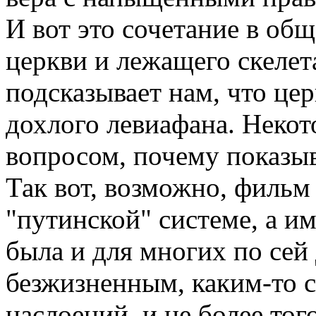
И вот это сочетание в об
церкви и лежащего скелет
подсказывает нам, что цер
дохлого левиафана. Некото
вопросом, почему показыв
Так вот, возможно, фильм
"путинской" системе, а и
была и для многих по сей 
безжизненным, каким-то 
наслоений, и не более тог