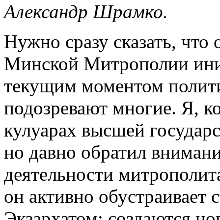
Александр Шрамко.
Нужно сразу сказать, что
Минской Митрополии иниц
текущим моментом полити
подозревают многие. Я, ко
кулуарах высшей государс
но давно обратил внимание
деятельности митрополита
он активно обустраивает 
Экзархатом: создаются н