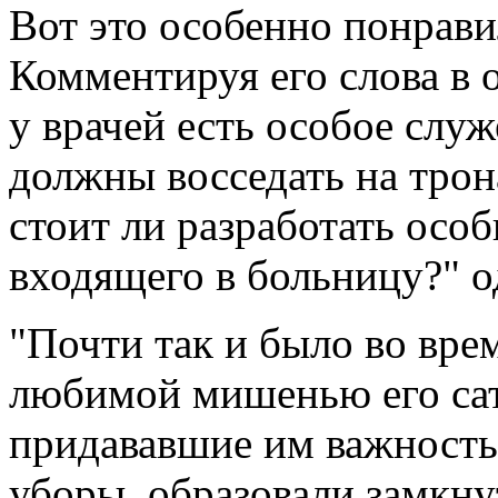
Вот это особенно понрав
Комментируя его слова в 
у врачей есть особое слу
должны восседать на трон
стоит ли разработать особ
входящего в больницу?" о
"Почти так и было во вр
любимой мишенью его сат
придававшие им важность
уборы, образовали замкн