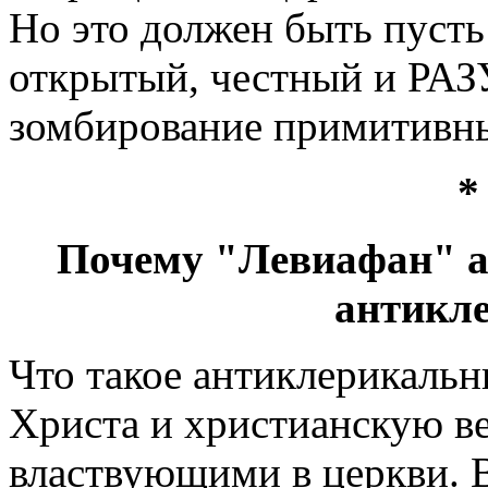
Но это должен быть пусть
открытый, честный и РАЗ
зомбирование примитивн
*
Почему "Левиафан" а
антикл
Что такое антиклерикаль
Христа и христианскую в
властвующими в церкви. 