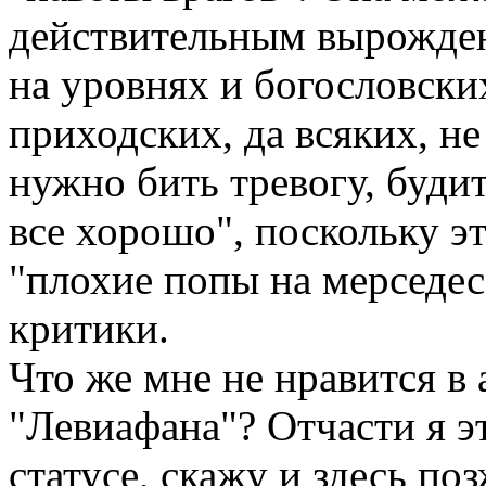
действительным вырождени
на уровнях и богословски
приходских, да всяких, не
нужно бить тревогу, будит
все хорошо", поскольку эт
"плохие попы на мерседес
критики.
Что же мне не нравится в
"Левиафана"? Отчасти я э
статусе, скажу и здесь по