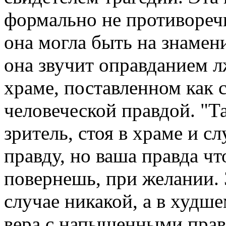
формально не противореч
она могла быть на знамен
она звучит оправданием л
храме, поставленном как 
человеческой правдой. "Т
зритель, стоя в храме и с
правду, но ваша правда ч
повернешь, при желании. 
случае никакой, а в худше
вера с напыщенными прав