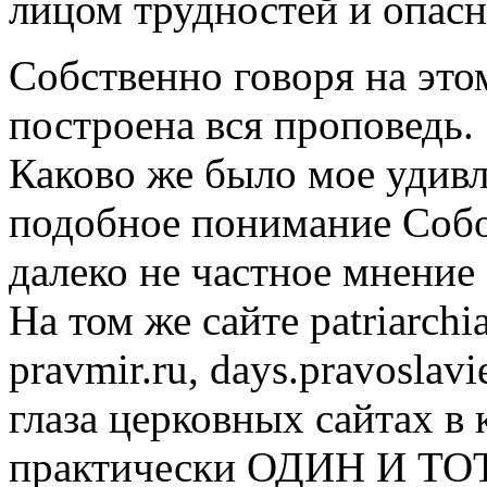
лицом трудностей и опасн
Собственно говоря на эт
построена вся проповедь.
Каково же было мое удивле
подобное понимание Соб
далеко не частное мнение
На том же сайте patriarchia
pravmir.ru, days.pravoslav
глаза церковных сайтах в 
практически ОДИН И ТОТ