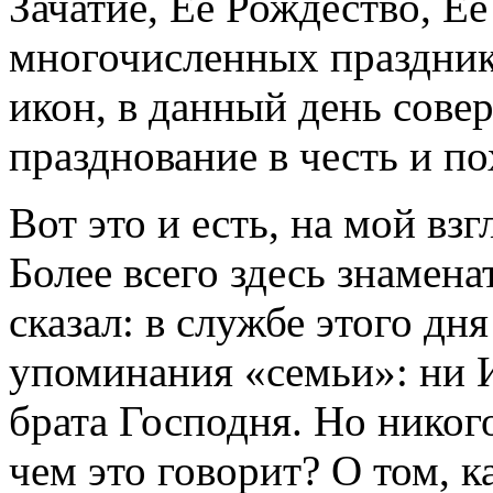
Зачатие, Ее Рождество, Е
многочисленных праздник
икон, в данный день сове
празднование в честь и п
Вот это и есть, на мой взг
Более всего здесь знамена
сказал: в службе этого дн
упоминания «семьи»: ни И
брата Господня. Но никого
чем это говорит? О том, к