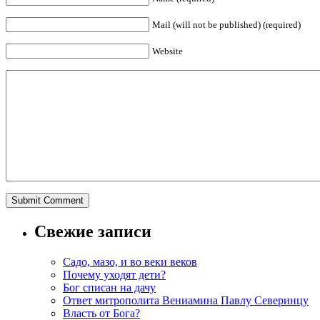
Mail (will not be published) (required)
Website
Свежие записи
Садо, мазо, и во веки веков
Почему уходят дети?
Бог списан на дачу
Ответ митрополита Вениамина Павлу Северинцу
Власть от Бога?