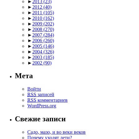
►
2013
(23)
►
2012
(40)
►
2011
(105)
►
2010
(162)
►
2009
(202)
►
2008
(270)
►
2007
(284)
►
2006
(260)
►
2005
(146)
►
2004
(326)
►
2003
(185)
►
2002
(90)
Мета
Войти
RSS
записей
RSS
комментариев
WordPress.org
Свежие записи
Садо, мазо, и во веки веков
Почему уходят дети?