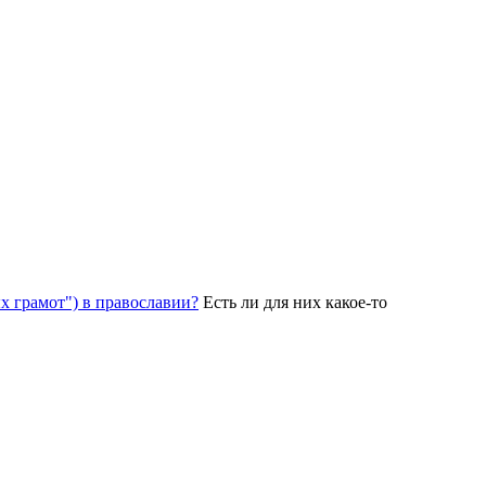
х грамот") в православии?
Есть ли для них какое-то