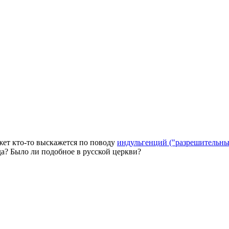
жет кто-то выскажется по поводу
индульгенций ("разрешительны
да? Было ли подобное в русской церкви?