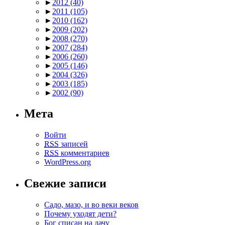
►
2012
(40)
►
2011
(105)
►
2010
(162)
►
2009
(202)
►
2008
(270)
►
2007
(284)
►
2006
(260)
►
2005
(146)
►
2004
(326)
►
2003
(185)
►
2002
(90)
Мета
Войти
RSS
записей
RSS
комментариев
WordPress.org
Свежие записи
Садо, мазо, и во веки веков
Почему уходят дети?
Бог списан на дачу