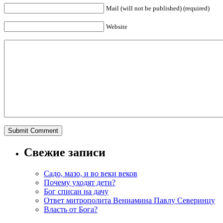
Mail (will not be published) (required)
Website
Свежие записи
Садо, мазо, и во веки веков
Почему уходят дети?
Бог списан на дачу
Ответ митрополита Вениамина Павлу Северинцу
Власть от Бога?