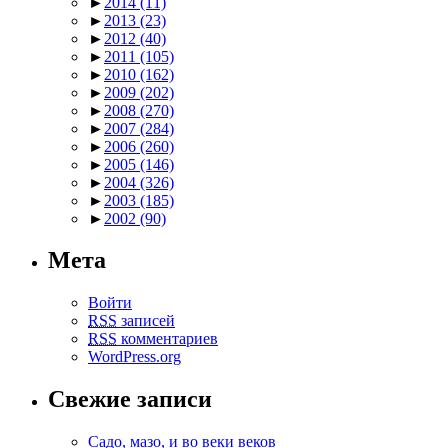
►
2014
(11)
►
2013
(23)
►
2012
(40)
►
2011
(105)
►
2010
(162)
►
2009
(202)
►
2008
(270)
►
2007
(284)
►
2006
(260)
►
2005
(146)
►
2004
(326)
►
2003
(185)
►
2002
(90)
Мета
Войти
RSS
записей
RSS
комментариев
WordPress.org
Свежие записи
Садо, мазо, и во веки веков