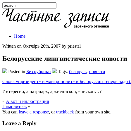
Home
Written on Октябрь 26th, 2007 by priestal
Белорусские лингвистические новости
Posted in
Без рубрики
Tags:
беларусь
,
новости
Слова «президент» и «митрополит» в Белоруссии теперь надо б
Интересно, а патриарх, архиепископ, епископ…?
«
А вот и иллюстрация
Помолитесь
»
You can
leave a response
, or
trackback
from your own site.
Leave a Reply