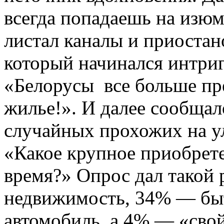
всегда попадаешь на изюм
листал каналы и приостан
который начинался интри
«Белорусы все больше пр
жилье!». И далее сообщал
случайных прохожих на ул
«Какое крупное приобрете
время?» Опрос дал такой 
недвижимость, 34% — бы
автомобиль, а 4% — «свой