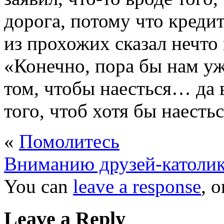
дорога, потому что креди
из прохожих сказал нечто
«Конечно, пора бы нам уж
том, чтобы наесться… да 
того, чтоб хотя бы наест
«
Помолитесь
Вниманию друзей-католи
You can
leave a response
, 
Leave a Reply