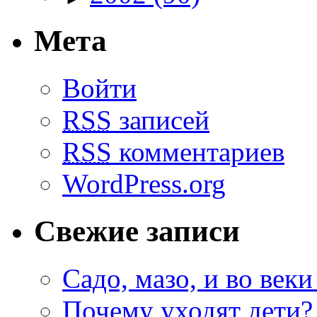
Мета
Войти
RSS
записей
RSS
комментариев
WordPress.org
Свежие записи
Садо, мазо, и во веки
Почему уходят дети?