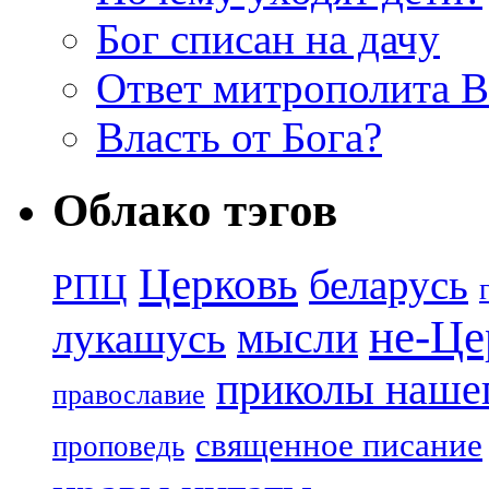
Бог списан на дачу
Ответ митрополита 
Власть от Бога?
Облако тэгов
Церковь
беларусь
РПЦ
не-Це
лукашусь
мысли
приколы нашег
православие
священное писание
проповедь