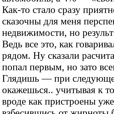
Как-то стало сразу прият
сказочны для меня персп
недвижимости, но резуль
Ведь все это, как говарив
рядом. Ну сказали расчита
попал первым, но зато вс
Глядишь — при следующе
окажешься.. учитывая к т
вроде как пристроены уже.
взбесившись от жирноты 