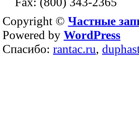
Fax: (800) 343-2365
Copyright ©
Частные зап
Powered by
WordPress
Спасибо:
rantac.ru
,
duphas