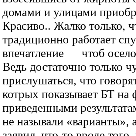
домами и улицами приоб
Красиво.. Жалко только, 
традиционно работает спу
впечатление — чтоб осел
Ведь достаточно только ч
прислушаться, что говоря
котрых показывает БТ на
приведенными результата
не называли «варианты», 
заявил, что-то вроде того