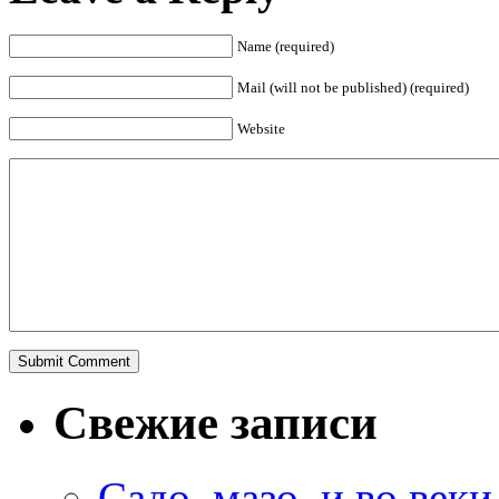
Name (required)
Mail (will not be published) (required)
Website
Свежие записи
Садо, мазо, и во веки