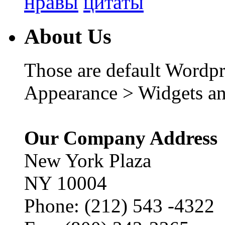
нравы
цитаты
About Us
Those are default Wordpr
Appearance > Widgets an
Our Company Address
New York Plaza
NY 10004
Phone: (212) 543 -4322