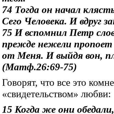
74 Тогда он начал кляст
Сего Человека. И вдруг за
75 И вспомнил Петр слов
прежде нежели пропоет
от Меня. И выйдя вон, пл
(Матф.26:69-75)
Говорят, что все это комн
«свидетельством» любви:
15 Когда же они обедали