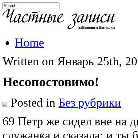
Home
Written on Январь 25th, 20
Несопостовимо!
Posted in
Без рубрики
69 Петр же сидел вне на 
служанка и сказала: и ты