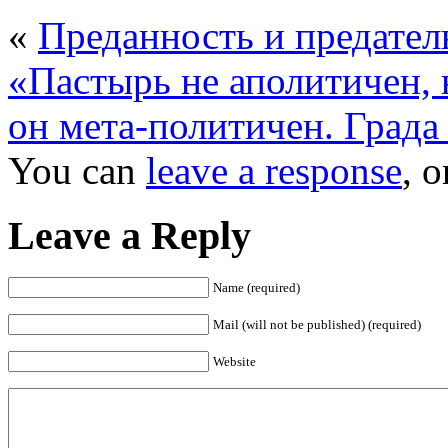
«
Преданность и предате
«Пастырь не аполитичен, 
он мета-политичен. Град
You can
leave a response
, 
Leave a Reply
Name (required)
Mail (will not be published) (required)
Website