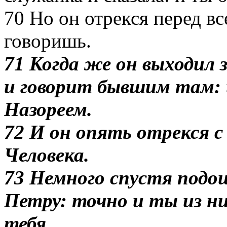
70 Но он отрекся перед вс
говоришь.
71 Когда же он выходил з
и говорит бывшим там: 
Назореем.
72 И он опять отрекся с
Человека.
73 Немного спустя подо
Петру: точно и ты из ни
тебя.