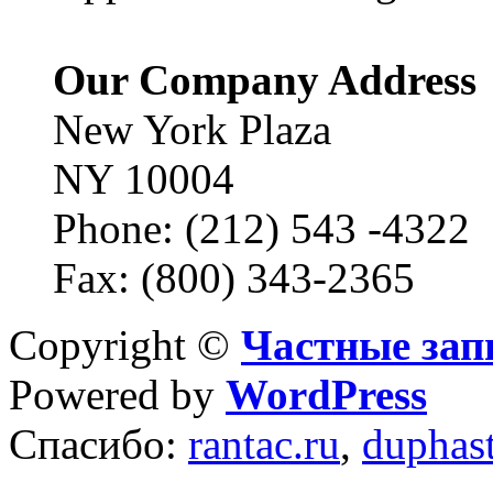
Our Company Address
New York Plaza
NY 10004
Phone: (212) 543 -4322
Fax: (800) 343-2365
Copyright ©
Частные зап
Powered by
WordPress
Спасибо:
rantac.ru
,
duphas