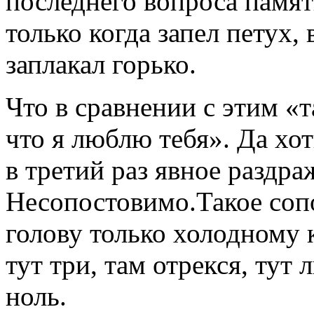
последнего вопроса память
только когда запел петух,
заплакал горько.
Что в сравнении с этим «т
что я люблю тебя». Да хот
в третий раз явное раздра
Несопостовимо.Такое соп
голову только холодному 
тут три, там отрекся, тут
ноль.