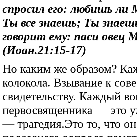
спросил его: любишь ли 
Ты все знаешь; Ты знаеш
говорит ему: паси овец 
(Иоан.21:15-17)
Но каким же образом? Каж
колокола. Взывание к сов
свидетельству. Каждый во
первосвященника — это у
— трагедия.Это то, что о