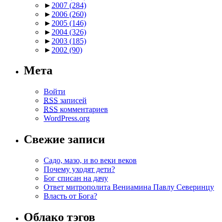
►
2007
(284)
►
2006
(260)
►
2005
(146)
►
2004
(326)
►
2003
(185)
►
2002
(90)
Мета
Войти
RSS
записей
RSS
комментариев
WordPress.org
Свежие записи
Садо, мазо, и во веки веков
Почему уходят дети?
Бог списан на дачу
Ответ митрополита Вениамина Павлу Северинцу
Власть от Бога?
Облако тэгов