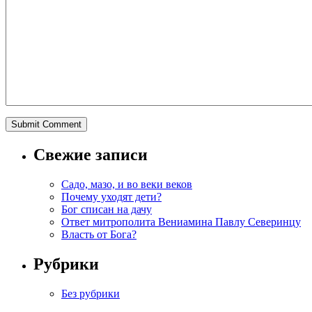
Свежие записи
Садо, мазо, и во веки веков
Почему уходят дети?
Бог списан на дачу
Ответ митрополита Вениамина Павлу Северинцу
Власть от Бога?
Рубрики
Без рубрики