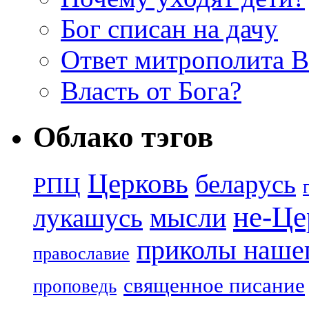
Бог списан на дачу
Ответ митрополита 
Власть от Бога?
Облако тэгов
Церковь
беларусь
РПЦ
не-Це
лукашусь
мысли
приколы нашег
православие
священное писание
проповедь