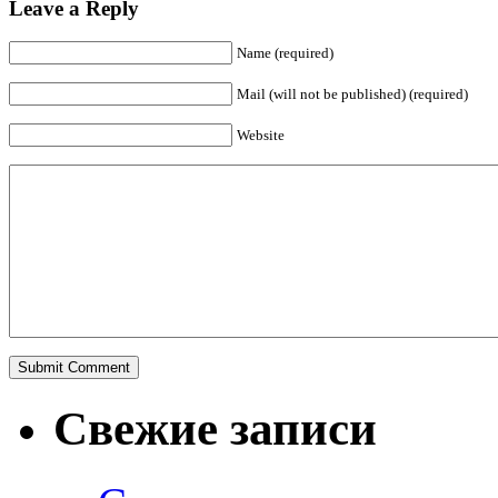
Leave a Reply
Name (required)
Mail (will not be published) (required)
Website
Свежие записи