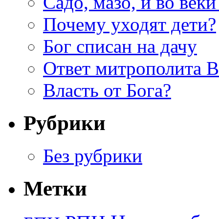
Садо, мазо, и во веки
Почему уходят дети?
Бог списан на дачу
Ответ митрополита 
Власть от Бога?
Рубрики
Без рубрики
Метки