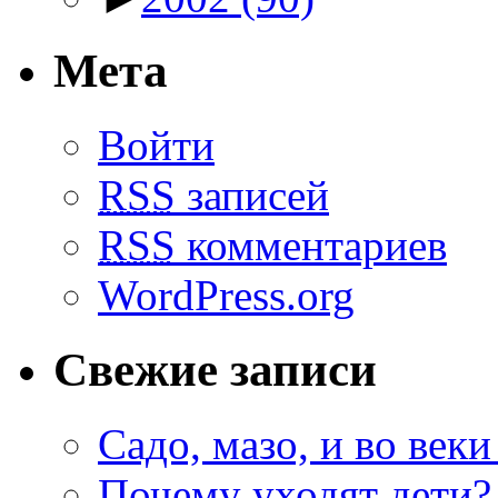
Мета
Войти
RSS
записей
RSS
комментариев
WordPress.org
Свежие записи
Садо, мазо, и во веки
Почему уходят дети?