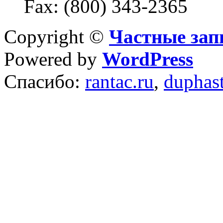
Fax: (800) 343-2365
Copyright ©
Частные зап
Powered by
WordPress
Спасибо:
rantac.ru
,
duphas