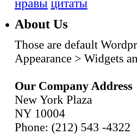
нравы
цитаты
About Us
Those are default Wordpr
Appearance > Widgets an
Our Company Address
New York Plaza
NY 10004
Phone: (212) 543 -4322