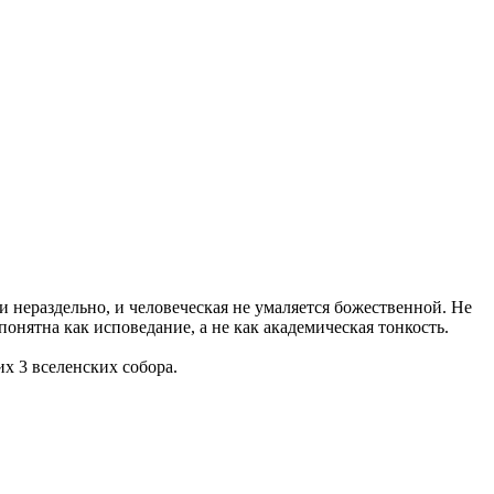
 нераздельно, и человеческая не умаляется божественной. Не
онятна как исповедание, а не как академическая тонкость.
их 3 вселенских собора.