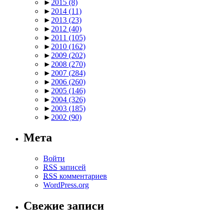
►
2015
(8)
►
2014
(11)
►
2013
(23)
►
2012
(40)
►
2011
(105)
►
2010
(162)
►
2009
(202)
►
2008
(270)
►
2007
(284)
►
2006
(260)
►
2005
(146)
►
2004
(326)
►
2003
(185)
►
2002
(90)
Мета
Войти
RSS
записей
RSS
комментариев
WordPress.org
Свежие записи