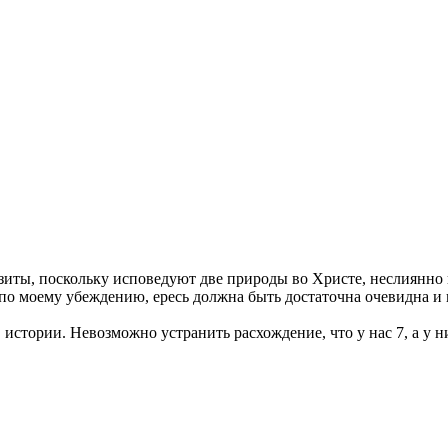
зиты, поскольку исповедуют две природы во Христе, неслиянно и
по моему убеждению, ересь должна быть достаточна очевидна и п
 истории. Невозможно устранить расхождение, что у нас 7, а у н