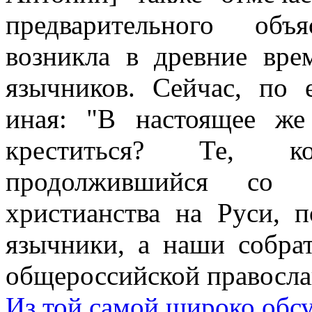
предварительного объ
возникла в древние вре
язычников. Сейчас, по 
иная: "В настоящее ж
креститься? Те, к
продолжившийся со в
христианства на Руси, п
язычники, а наши собра
общероссийской правосла
Из той самой широко обсу