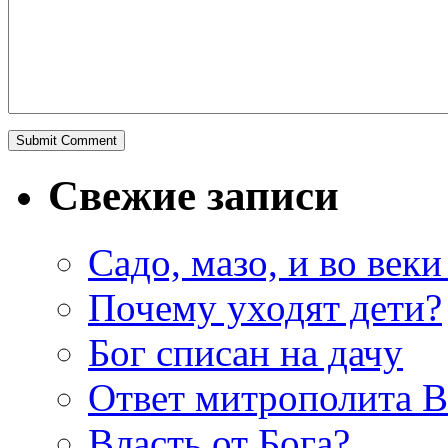
Свежие записи
Садо, мазо, и во веки
Почему уходят дети?
Бог списан на дачу
Ответ митрополита 
Власть от Бога?