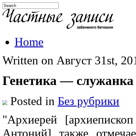
Home
Written on Август 31st, 201
Генетика — служанка
Posted in
Без рубрики
"Архиерей [
архиеписко
Антоний
] также отмечае