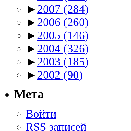
►
2007
(284)
►
2006
(260)
►
2005
(146)
►
2004
(326)
►
2003
(185)
►
2002
(90)
Мета
Войти
RSS
записей