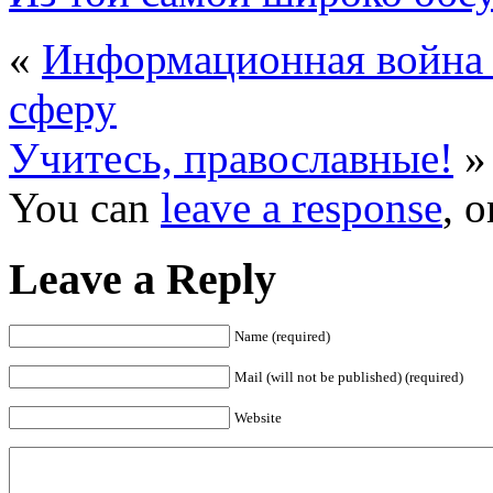
«
Информационная война 
сферу
Учитесь, православные!
»
You can
leave a response
, 
Leave a Reply
Name (required)
Mail (will not be published) (required)
Website