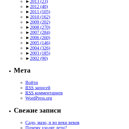
►
2013
(23)
►
2012
(40)
►
2011
(105)
►
2010
(162)
►
2009
(202)
►
2008
(270)
►
2007
(284)
►
2006
(260)
►
2005
(146)
►
2004
(326)
►
2003
(185)
►
2002
(90)
Мета
Войти
RSS
записей
RSS
комментариев
WordPress.org
Свежие записи
Садо, мазо, и во веки веков
Почему уходят дети?