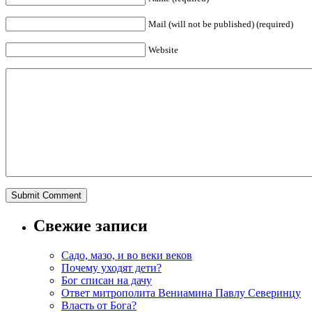
Mail (will not be published) (required)
Website
Свежие записи
Садо, мазо, и во веки веков
Почему уходят дети?
Бог списан на дачу
Ответ митрополита Вениамина Павлу Северинцу
Власть от Бога?