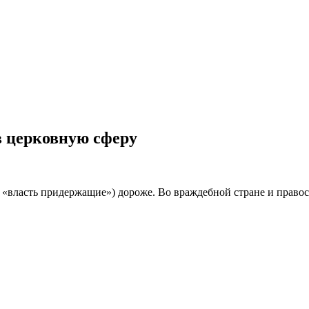
 церковную сферу
 «власть придержащие») дороже. Во враждебной стране и правос