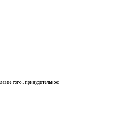
лавие того.. принудительное: