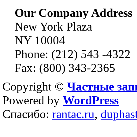
Our Company Address
New York Plaza
NY 10004
Phone: (212) 543 -4322
Fax: (800) 343-2365
Copyright ©
Частные зап
Powered by
WordPress
Спасибо:
rantac.ru
,
duphas