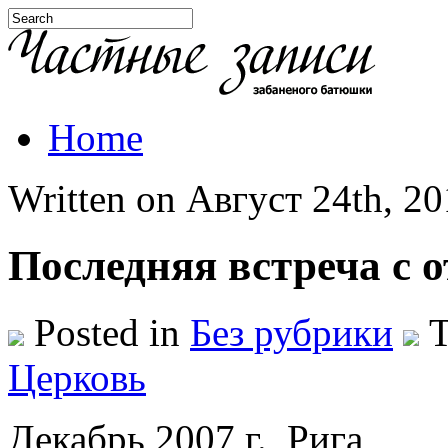
Home
Written on Август 24th, 201
Последняя встреча с 
Posted in
Без рубрики
T
Церковь
Декабрь 2007 г., Рига