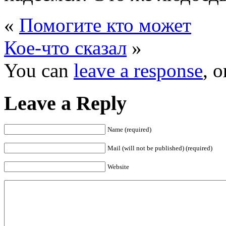
«
Помогите кто может
Кое-что сказал
»
You can
leave a response
, 
Leave a Reply
Name (required)
Mail (will not be published) (required)
Website