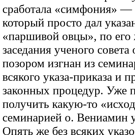
сработала «симфония» — с
который просто дал указа
«паршивой овцы», по его
заседания ученого совета
позором изгнан из семин
всякого указа-приказа и 
законных процедур. Уже п
получить какую-то «исхо
семинарией о. Вениамин у
Опять же без всяких указ