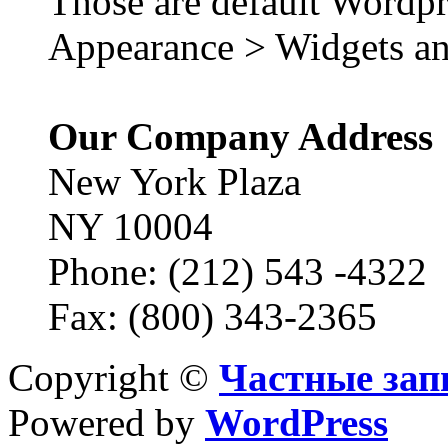
Those are default Wordpr
Appearance > Widgets an
Our Company Address
New York Plaza
NY 10004
Phone: (212) 543 -4322
Fax: (800) 343-2365
Copyright ©
Частные зап
Powered by
WordPress