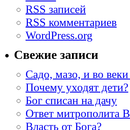
RSS
записей
RSS
комментариев
WordPress.org
Свежие записи
Садо, мазо, и во веки
Почему уходят дети?
Бог списан на дачу
Ответ митрополита 
Власть от Бога?