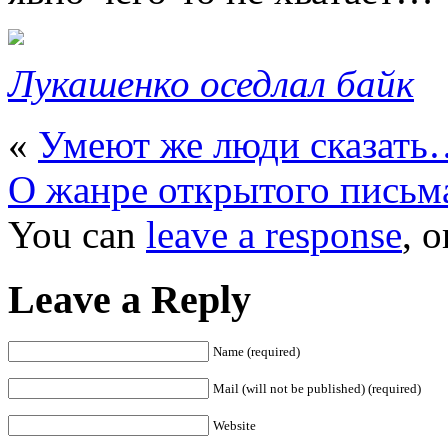
Лукашенко оседлал байк
«
Умеют же люди сказать
О жанре открытого письм
You can
leave a response
, 
Leave a Reply
Name (required)
Mail (will not be published) (required)
Website