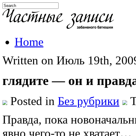
Home
Written on Июль 19th, 2009
глядите — он и правд
Posted in
Без рубрики
T
Правда, пока новоначаль
явно чего-то не хватает…