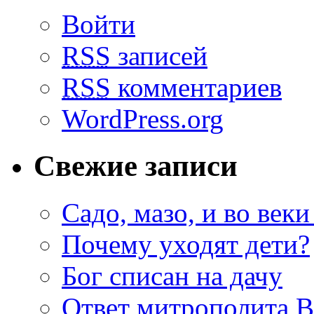
Войти
RSS
записей
RSS
комментариев
WordPress.org
Свежие записи
Садо, мазо, и во веки
Почему уходят дети?
Бог списан на дачу
Ответ митрополита 