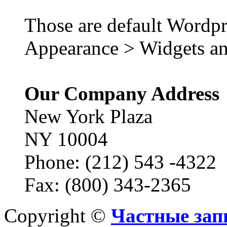
Those are default Wordpr
Appearance > Widgets an
Our Company Address
New York Plaza
NY 10004
Phone: (212) 543 -4322
Fax: (800) 343-2365
Copyright ©
Частные зап