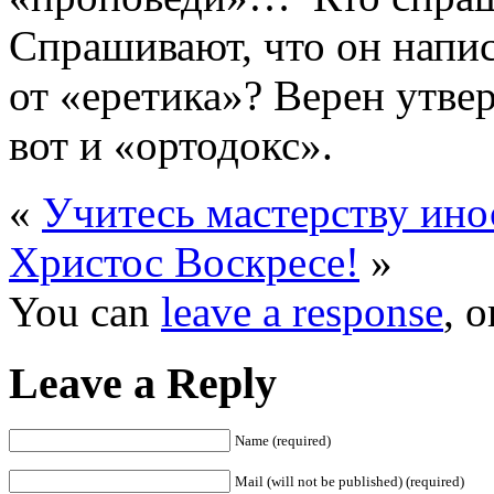
Спрашивают, что он напис
от «еретика»? Верен утв
вот и «ортодокс».
«
Учитесь мастерству ино
Христос Воскресе!
»
You can
leave a response
, 
Leave a Reply
Name (required)
Mail (will not be published) (required)