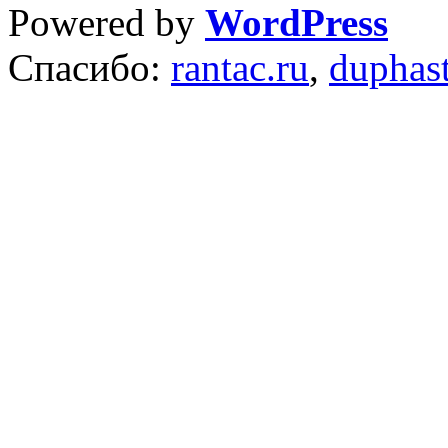
Powered by
WordPress
Спасибо:
rantac.ru
,
duphas