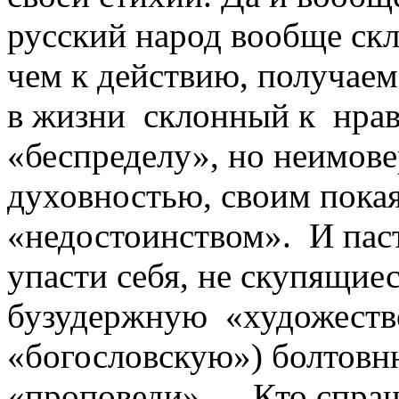
русский народ вообще скл
чем к действию, получаем
в жизни склонный к нрав
«беспределу», но неимов
духовностью, своим пока
«недостоинством». И пас
упасти себя, не скупящиес
бузудержную «художеств
«богословскую») болтовн
«проповеди»… Кто спраши