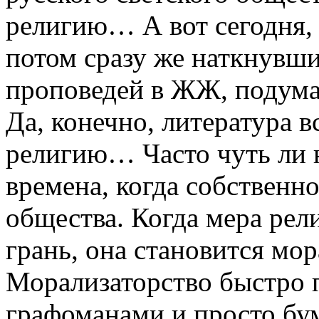
религию… А вот сегодня,
потом сразу же наткнувш
проповедей в ЖЖ, поду
Да, конечно, литература в
религию… Часто чуть ли н
времена, когда собственн
общества. Когда мера рел
грань, она становится мо
Морализаторство быстро 
графоманами и просто б