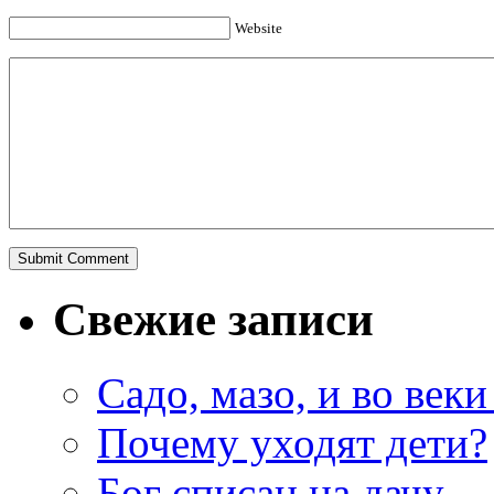
Website
Свежие записи
Садо, мазо, и во веки
Почему уходят дети?
Бог списан на дачу