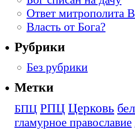
Ответ митрополита 
Власть от Бога?
Рубрики
Без рубрики
Метки
Церковь
бе
РПЦ
БПЦ
гламурное православие