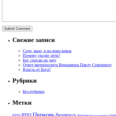
Свежие записи
Садо, мазо, и во веки веков
Почему уходят дети?
Бог списан на дачу
Ответ митрополита Вениамина Павлу Северинцу
Власть от Бога?
Рубрики
Без рубрики
Метки
Церковь
беларусь
РПЦ
БПЦ
гла
библия
богослужение