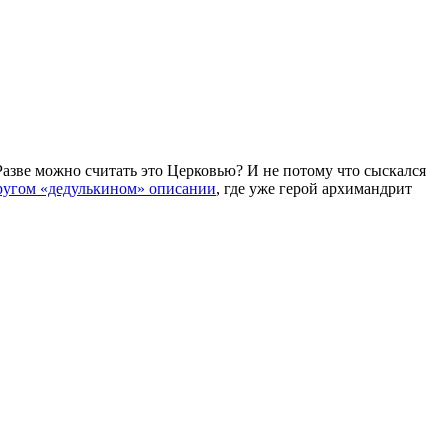
Разве можно считать это Церковью? И не потому что сыскался
ругом «дедулькином» описании
, где уже герой архимандрит