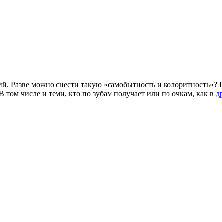
щий. Разве можно снести такую «самобытность и колоритность»? 
В том числе и теми, кто по зубам получает или по очкам, как в
д