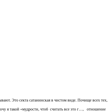
вают. Это секта сатанинская в чистом виде. Почище всех тех,
очу я такой «мудрости, чтоб считать все это г…, отношение