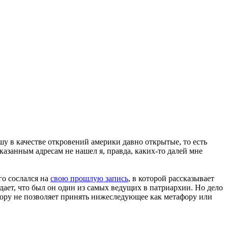
у в качестве откровений америки давно открытые, то есть
казанным адресам не нашел я, правда, каких-то далей мне
го сослался на
свою прошлую запись
, в которой рассказывает
дает, что был он один из самых ведущих в патриархии. Но дело
автору не позволяет принять нижеследующее как метафору или