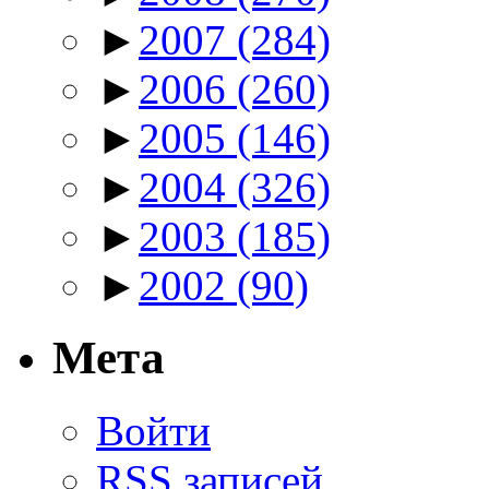
►
2007
(284)
►
2006
(260)
►
2005
(146)
►
2004
(326)
►
2003
(185)
►
2002
(90)
Мета
Войти
RSS
записей