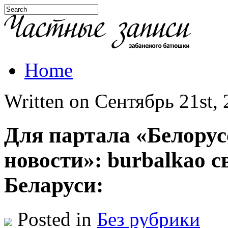
Home
Written on Сентябрь 21st, 
Для партала «Белорус
новости»: burbalkaо с
Беларуси:
Posted in
Без рубрики