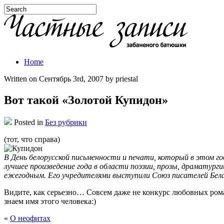
Home
Written on Сентябрь 3rd, 2007 by priestal
Вот такой «Золотой Купидон»
Posted in
Без рубрики
(тот, что справа)
В День белорусской письменности и печати, который в этом г
лучшее произведение года в области поэзии, прозы, драматург
ежегодным. Его учредителями выступили Союз писателей Бела
Видите, как серьезно… Совсем даже не конкурс любовных рома
знаем имя этого человека:)
«
О неофитах