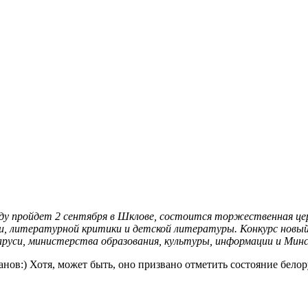
оду пройдет 2 сентября в Шклове, состоится торжественная це
ии, литературной критики и детской литературы. Конкурс новый
руси, министерства образования, культуры, информации и Минс
нов:) Хотя, может быть, оно призвано отметить состояние бело