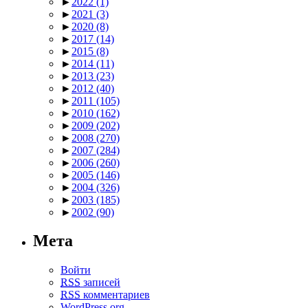
►
2022
(1)
►
2021
(3)
►
2020
(8)
►
2017
(14)
►
2015
(8)
►
2014
(11)
►
2013
(23)
►
2012
(40)
►
2011
(105)
►
2010
(162)
►
2009
(202)
►
2008
(270)
►
2007
(284)
►
2006
(260)
►
2005
(146)
►
2004
(326)
►
2003
(185)
►
2002
(90)
Мета
Войти
RSS
записей
RSS
комментариев
WordPress.org