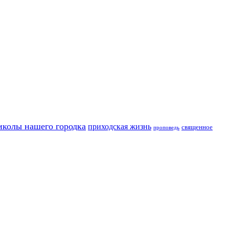
иколы нашего городка
приходская жизнь
священное
проповедь