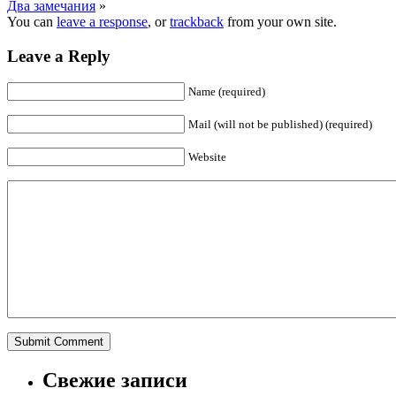
Два замечания
»
You can
leave a response
, or
trackback
from your own site.
Leave a Reply
Name (required)
Mail (will not be published) (required)
Website
Свежие записи