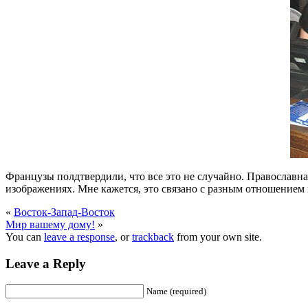
Французы полдтвердили, что все это не случайно. Православная 
изображениях. Мне кажется, это связано с разным отношением 
«
Восток-Запад-Восток
Мир вашему дому!
»
You can
leave a response
, or
trackback
from your own site.
Leave a Reply
Name (required)