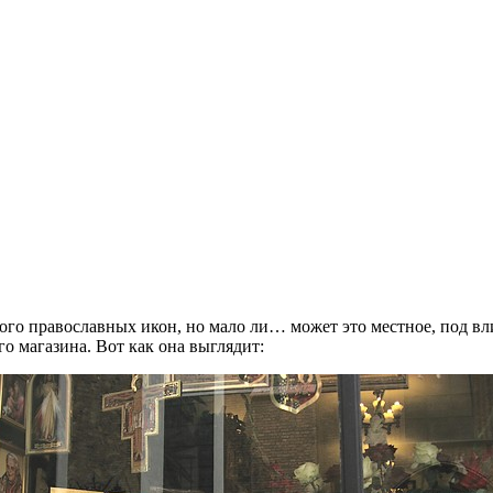
ного православных икон, но мало ли… может это местное, под 
о магазина. Вот как она выглядит: