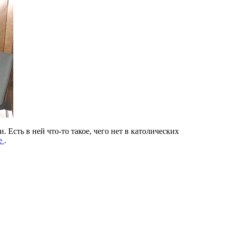
 Есть в ней что-то такое, чего нет в католических
е
.