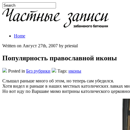
Home
Written on Август 27th, 2007 by priestal
Популярность православной иконы
Posted in
Без рубрики
Tags:
иконы
Слышал раньше много об этом, но теперь сам убедился.
Хотя видел и раньше в наших местных католических лавках м
Но вот иду по Варшаве мимо витрины католического церковног