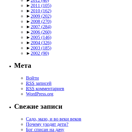
►
2012
(40)
►
2011
(105)
►
2010
(162)
►
2009
(202)
►
2008
(270)
►
2007
(284)
►
2006
(260)
►
2005
(146)
►
2004
(326)
►
2003
(185)
►
2002
(90)
Мета
Войти
RSS
записей
RSS
комментариев
WordPress.org
Свежие записи
Садо, мазо, и во веки веков
Почему уходят дети?
Бог списан на дачу