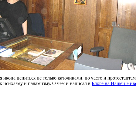
икона цениться не только католиками, но часто и протестантами.
к исихазму и паламизму. О чем и написал в
Блоге на Нашей Нив