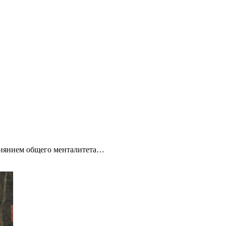
влиянием общего менталитета…