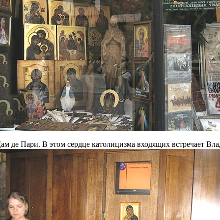
Дам де Пари. В этом сердце католицизма входящих встречает Вл