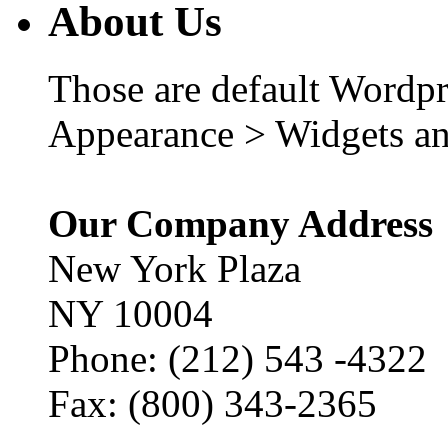
About Us
Those are default Wordpr
Appearance > Widgets an
Our Company Address
New York Plaza
NY 10004
Phone: (212) 543 -4322
Fax: (800) 343-2365