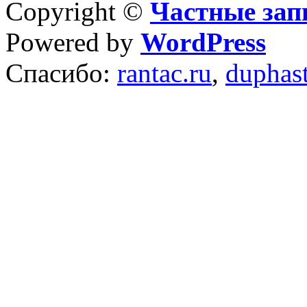
Copyright ©
Частные зап
Powered by
WordPress
Спасибо:
rantac.ru
,
duphas