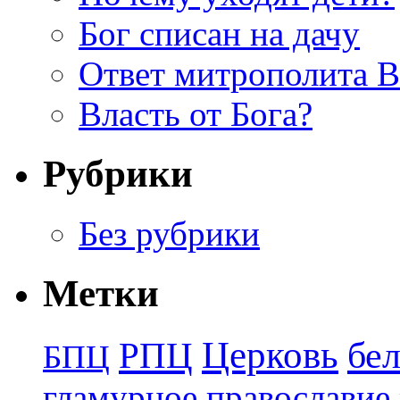
Бог списан на дачу
Ответ митрополита 
Власть от Бога?
Рубрики
Без рубрики
Метки
Церковь
бе
РПЦ
БПЦ
гламурное православие