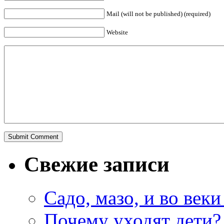
Mail (will not be published) (required)
Website
Свежие записи
Садо, мазо, и во веки
Почему уходят дети?