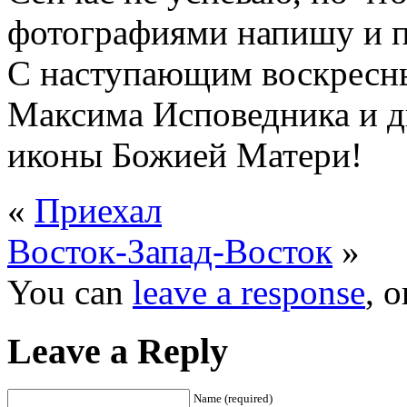
фотографиями напишу и п
С наступающим воскресн
Максима Исповедника и д
иконы Божией Матери!
«
Приехал
Восток-Запад-Восток
»
You can
leave a response
, 
Leave a Reply
Name (required)