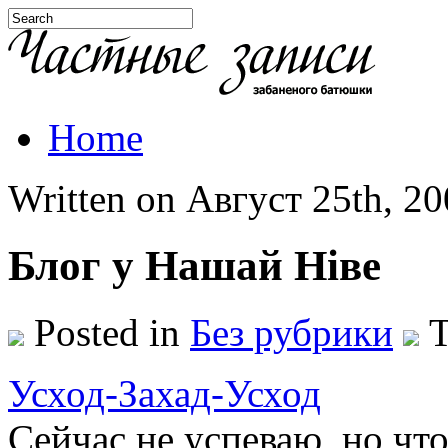
Home
Written on Август 25th, 200
Блог у Нашай Ніве
Posted in
Без рубрики
T
Усход-Захад-Усход
Сейчас не успеваю, но что