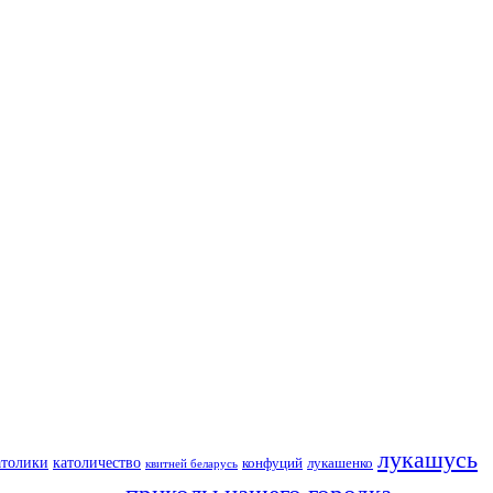
лукашусь
католичество
атолики
конфуций
лукашенко
квитней беларусь