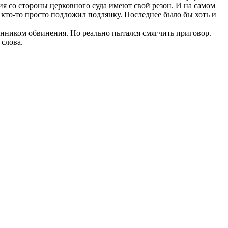
ния со стороны церковного суда имеют свой резон. И на самом
то кто-то просто подложил подлянку. Последнее было бы хоть и
ронником обвинения. Но реально пытался смягчить приговор.
 слова.