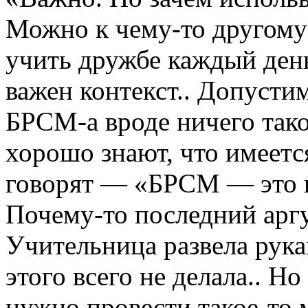
Можно к чему-то другому
учить дружбе каждый день
важен контекст.. Допусти
БРСМ-а вроде ничего таког
хорошо знают, что имеется
говорят — «БРСМ — это к
Почему-то последний арг
Учительница развела рукам
этого всего не делала.. Н
нужно провести такое-то 