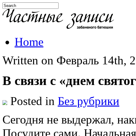
Home
Written on Февраль 14th, 2
В связи с «днем свято
Posted in
Без рубрики
Сегодня не выдержал, нак
Посудите сами. Начальная