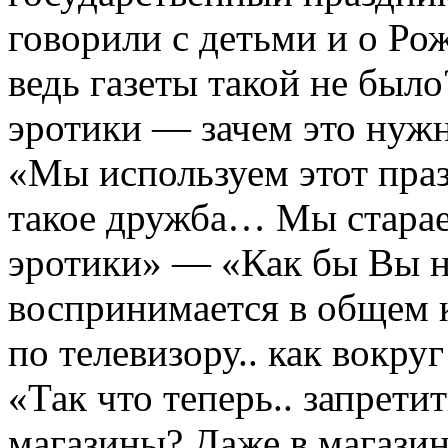
говорили с детьми и о Р
ведь газеты такой не был
эротики — зачем это нуж
«Мы используем этот праз
такое дружба… Мы старае
эротики» — «Как бы Вы не
воспринимается в общем ко
по телевизору.. как вокру
«Так что теперь.. запрети
магазины? Даже в магазин