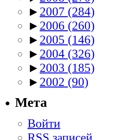
►
2007
(284)
►
2006
(260)
►
2005
(146)
►
2004
(326)
►
2003
(185)
►
2002
(90)
Мета
Войти
RSS
записей