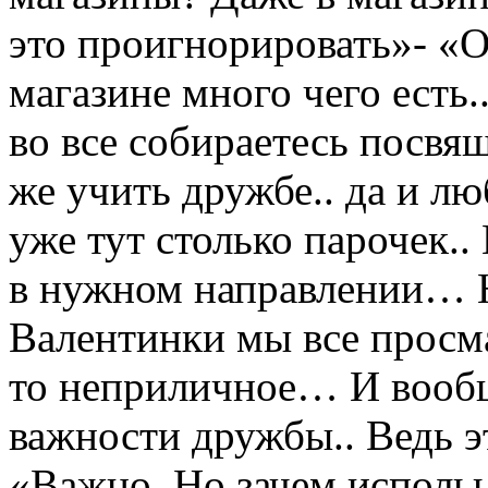
это проигнорировать»- «О
магазине много чего есть.
во все собираетесь посвя
же учить дружбе.. да и лю
уже тут столько парочек..
в нужном направлении… Н
Валентинки мы все просма
то неприличное… И вообщ
важности дружбы.. Ведь 
«Важно. Но зачем испольь