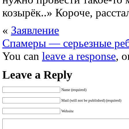
козырёк..» Короче, расста
«
Заявление
Спамеры — серьезные реб
You can
leave a response
, 
Leave a Reply
Name (required)
Mail (will not be published) (required)
Website