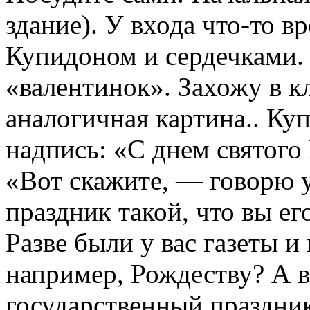
здание). У входа что-то в
Купидоном и сердечками.
«валентинок». Захожу в кл
аналогичная картина.. Ку
надпись: «С днем святого
«Вот скажите, — говорю у
праздник такой, что вы ег
Разве были у вас газеты и
например, Рождеству? А в
государственный праздни