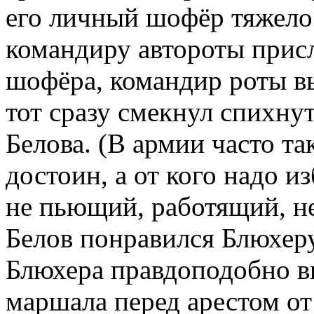
его личный шофёр тяжело 
командиру автороты присл
шофёра, командир роты вы
тот сразу смекнул спихну
Белова. (В армии часто так
достоин, а от кого надо и
не пьющий, работящий, не
Белов понравился Блюхеру
Блюхера правдоподобно в
маршала перед арестом о