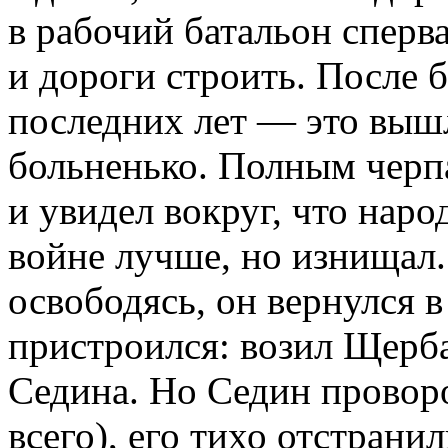
в рабочий батальон сперва
и дороги строить. После 
последних лет — это выш
больненько. Полным черп
и увидел вокруг, что наро
войне лучше, но изнищал.
освободясь, он вернулся 
пристроился: возил Щерб
Седина. Но Седин провор
всего), его тихо отстрани