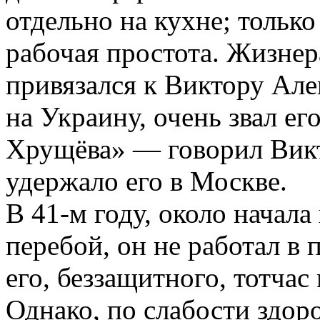
отдельно на кухне; только
рабочая простота. Жизне
привязался к Виктору Алек
на Украину, очень звал ег
Хрущёва» — говорил Викт
удержало его в Москве.
В 41-м году, около начала
перебой, он не работал в 
его, беззащитного, тотчас
Однако, по слабости здоро