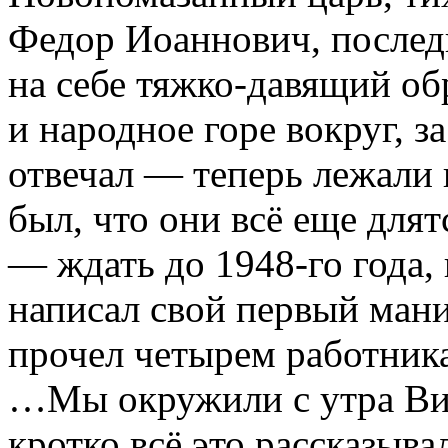
Федор Иоаннович, послед
на себе тяжко-давящий о
и народное горе вокруг, з
отвечал — теперь лежали н
был, что они всё еще для
— ждать до 1948-го года, 
написал свой первый мани
прочел четырем работни
…Мы окружили с утра Вик
кротко всё это рассказыва