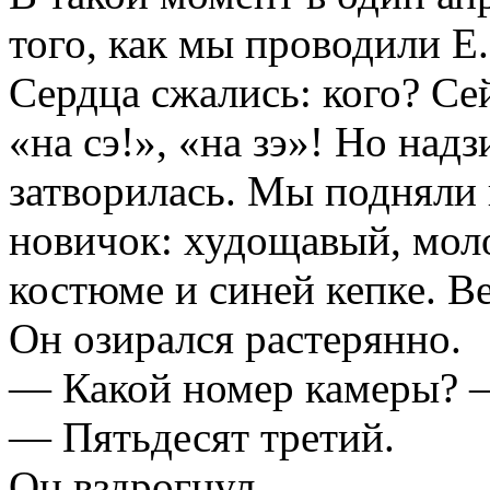
того, как мы проводили Е.
Сердца сжались: кого? Се
«на сэ!», «на зэ»! Но над
затворилась. Мы подняли 
новичок: худощавый, мол
костюме и синей кепке. В
Он озирался растерянно.
— Какой номер камеры? —
— Пятьдесят третий.
Он вздрогнул.