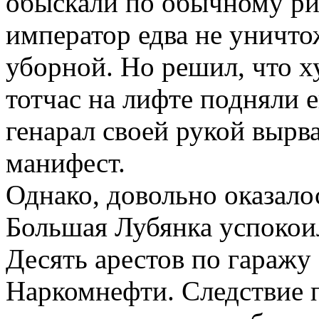
обыскали по обычному ри
император едва не уничто
уборной. Но решил, что ху
тотчас на лифте подняли е
генарал своей рукой вырв
манифест.
Однако, довольно оказало
Большая Лубянка успокоил
Десять арестов по гаражу
Наркомнефти. Следствие п