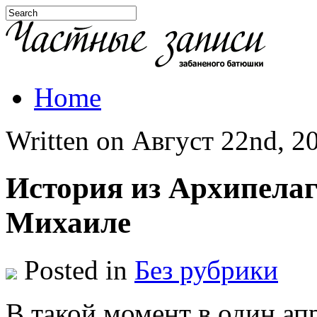
Home
Written on Август 22nd, 20
История из Архипелаг
Михаиле
Posted in
Без рубрики
В такой момент в один апр