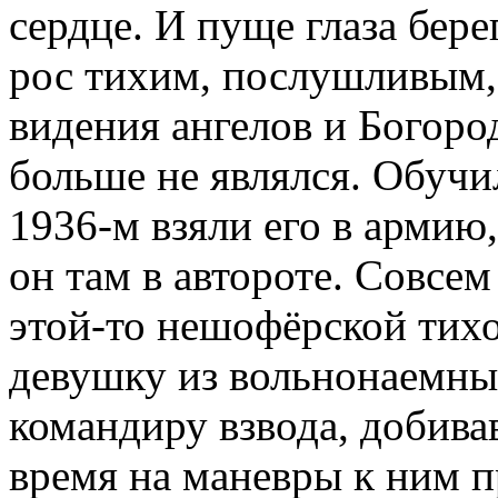
сердце. И пуще глаза бере
рос тихим, послушливым,
видения ангелов и Богоро
больше не являлся. Обучи
1936-м взяли его в армию
он там в автороте. Совсем
этой-то нешофёрской тих
девушку из вольнонаемны
командиру взвода, добива
время на маневры к ним п