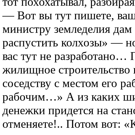
тот похохатывал, разбирая
— Вот вы тут пишете, ваш
министру земледелия дам 
распустить колхозы» — но
вас тут не разработано…
жилищное строительство 
соседству с местом его 
рабочим…» А из каких ши
денежки придется на стан
отменяете!.. Потом вот: «