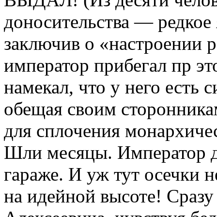
доносительства — редкое 
заключив о «настроении р
император прибегал пр эт
намекал, что у него есть 
обещая своим сторонника
для сплочения монархичес
Шли месяцы. Император д
гараже. И уж тут осечки 
на идейной высоте! Сразу