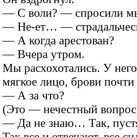
— С воли? — спросили м
— Не-ет… — страдальческ
— А когда арестован?
— Вчера утром.
Мы расхохотались. У него
мягкое лицо, брови почти
— А за что?
(Это — нечестный вопрос, 
— Да не знаю… Так, пус
Так все и отвечают, все с