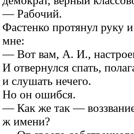
демократ, верный классов
— Рабочий.
Фастенко протянул руку 
мне:
— Вот вам, А. И., настрое
И отвернулся спать, полаг
и слушать нечего.
Но он ошибся.
— Как же так — воззвание 
ж имени?