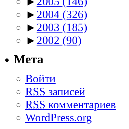
►
2005
(146)
►
2004
(326)
►
2003
(185)
►
2002
(90)
Мета
Войти
RSS
записей
RSS
комментариев
WordPress.org