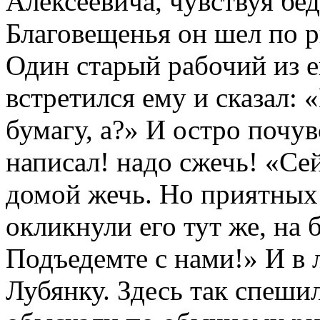
Алексеевича, чувствуя бед
Благовещенья он шел по р
Один старый рабочий из 
встретился ему и сказал: 
бумагу, а?» И остро почув
написал! надо сжечь! «Се
домой жечь. Но приятных
окликнули его тут же, на 
Подъедемте с нами!» И в 
Лубянку. Здесь так спешил