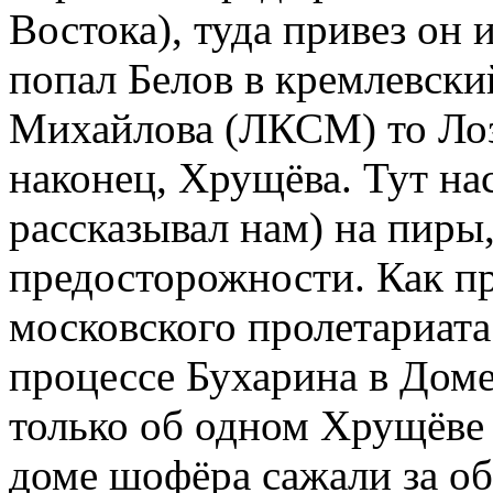
Востока), туда привез он 
попал Белов в кремлевский
Михайлова (ЛКСМ) то Лозо
наконец, Хрущёва. Тут на
рассказывал нам) на пиры,
предосторожности. Как пр
московского пролетариата
процессе Бухарина в Доме
только об одном Хрущёве о
доме шофёра сажали за об