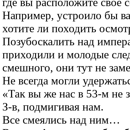
где вы расположите свое 
Например, устроило бы в
хотите ли походить осмотр
Позубоскалить над импер
приходили и молодые след
смешного, они тут не зам
Не всегда могли удержать
«Так вы же нас в 53-м не
З-в, подмигивая нам.
Все смеялись над ним…