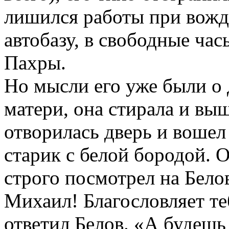
лишился работы при вожд
автобазу, в свободные ча
Пахры.
Но мысли его уже были о 
матери, она стирала и выш
отворилась дверь и воше
старик с белой бородой. О
строго посмотрел на Белов
Михаил! Благословляет т
ответил Белов. «А будеш