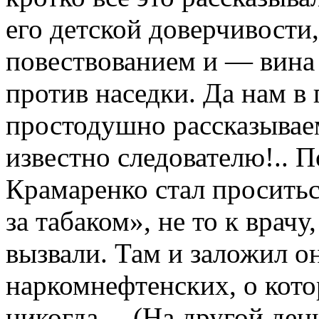
его детской доверчивост
повествованием и — вина 
против наседки. Да нам в 
простодушно рассказываем
известно следователю!.. П
Крамаренко стал проситьс
за табаком», не то к врачу
вызвали. Там и заложил о
наркомнефтенских, о кото
никогда… (На другой день