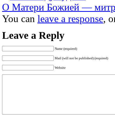
О Матери Божией — митр
You can
leave a response
, 
Leave a Reply
Name (required)
Mail (will not be published) (required)
Website