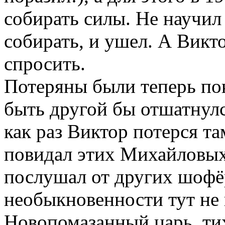
собирать силы. Не научил
собирать, и ушел. А Викт
спросить.
Потеряны были теперь по
быть другой бы отшатнулс
как раз Виктор потерся т
повидал этих Михайловы
послушал от других шофёр
необыкновенности тут не 
Новопомазанный царь, тих