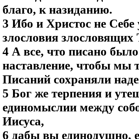
благо, к назиданию.
3 Ибо и Христос не Себе 
злословия злословящих 
4 А все, что писано был
наставление, чтобы мы 
Писаний сохраняли наде
5 Бог же терпения и уте
единомыслии между собо
Иисуса,
6 дабы вы единодушно, 