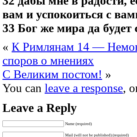
32 дабы мне в радости, е
вам и успокоиться с вам
33 Бог же мира да будет 
«
К Римлянам 14 — Немощ
споров о мнениях
С Великим постом!
»
You can
leave a response
, 
Leave a Reply
Name (required)
Mail (will not be published) (required)