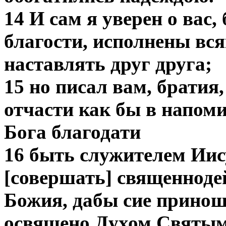
14 И сам я уверен о вас,
благости, исполнены вся
наставлять друг друга;
15 но писал вам, братия
отчасти как бы в напоми
Бога благодати
16 быть служителем Иис
[совершать] священноде
Божия, дабы сие принош
освящено Духом Святым,