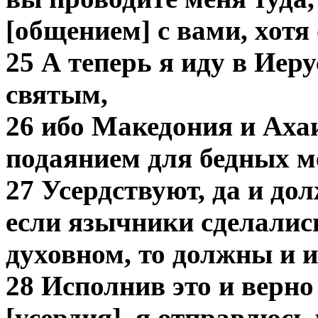
[общением] с вами, хотя 
25 А теперь я иду в Иер
святым,
26 ибо Македония и Аха
подаянием для бедных м
27 Усердствуют, да и до
если язычники сделалис
духовном, то должны и и
28 Исполнив это и верно
[усердия], я отправлюсь 