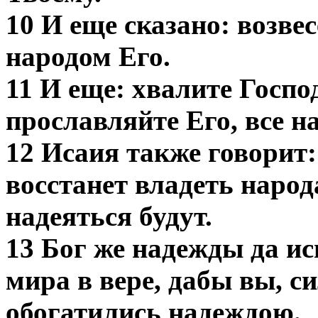
10 И еще сказано: возве
народом Его.
11 И еще: хвалите Госпо
прославляйте Его, все н
12 Исаия также говорит:
восстанет владеть наро
надеяться будут.
13 Бог же надежды да ис
мира в вере, дабы вы, с
обогатились надеждою.