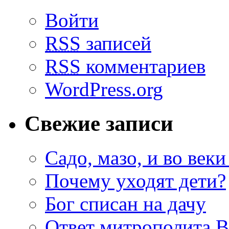
Войти
RSS
записей
RSS
комментариев
WordPress.org
Свежие записи
Садо, мазо, и во веки
Почему уходят дети?
Бог списан на дачу
Ответ митрополита 