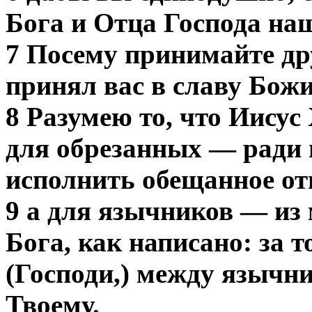
Бога и Отца Господа на
7 Посему принимайте дру
принял вас в славу Бож
8 Разумею то, что Иисус
для обрезанных — ради
исполнить обещанное от
9 а для язычников — из
Бога, как написано: за т
(Господи,) между язычни
Твоему.