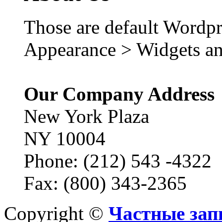
Those are default Wordpr
Appearance > Widgets an
Our Company Address
New York Plaza
NY 10004
Phone: (212) 543 -4322
Fax: (800) 343-2365
Copyright ©
Частные зап