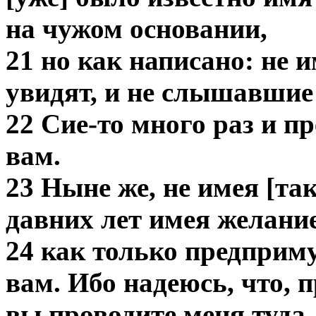
на чужом основании,
21 но как написано: не 
увидят, и не слышавшие
22 Сие-то много раз и п
вам.
23 Ныне же, не имея [так
давних лет имея желание
24 как только предприм
вам. Ибо надеюсь, что, п
вы проводите меня туда,