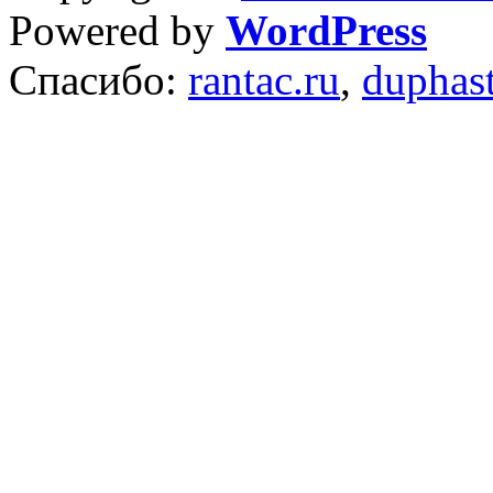
Powered by
WordPress
Спасибо:
rantac.ru
,
duphas