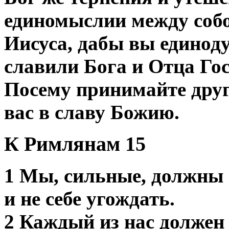
единомыслии между собо
Иисуса, дабы вы единод
славили Бога и Отца Го
Посему принимайте друг
вас в славу Божию.
К Римлянам 15
1 Мы, сильные, должны
и не себе угождать.
2 Каждый из нас должен