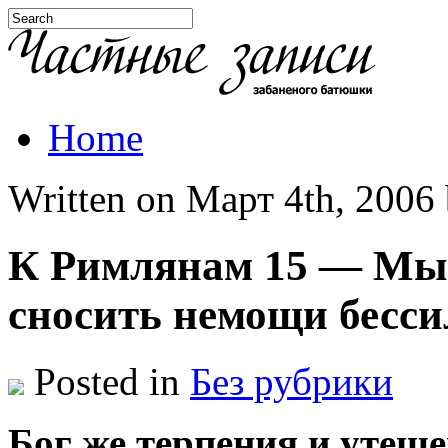
Home
Written on Март 4th, 2006 b
К Римлянам 15 — Мы,
сносить немощи бесси
Posted in
Без рубрики
Бог же терпения и утеше