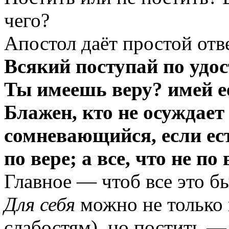
чего?
Апостол даёт простой отв
Всякий поступай по удос
Ты имеешь веру? имей ее
Блажен, кто не осуждает 
сомневающийся, если ест
по вере; а все, что не по 
Главное — чтоб все это бы
Для себя
можно не только 
слабостям), но постить —