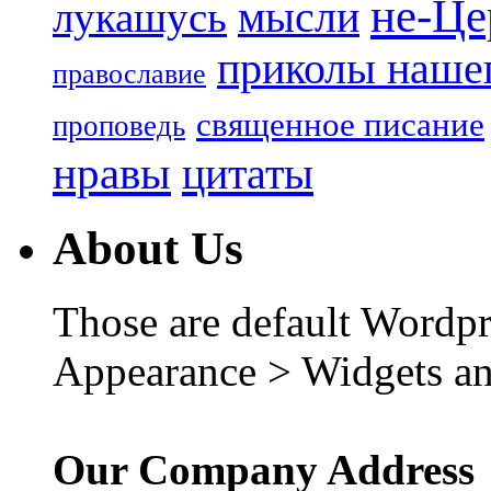
не-Це
лукашусь
мысли
приколы нашег
православие
священное писание
проповедь
нравы
цитаты
About Us
Those are default Wordpr
Appearance > Widgets an
Our Company Address