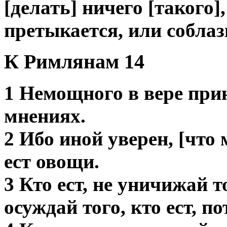
[делать] ничего [такого]
претыкается, или соблаз
К Римлянам 14
1 Немощного в вере прин
мнениях.
2 Ибо иной уверен, [что
ест овощи.
3 Кто ест, не уничижай тог
осуждай того, кто ест, п