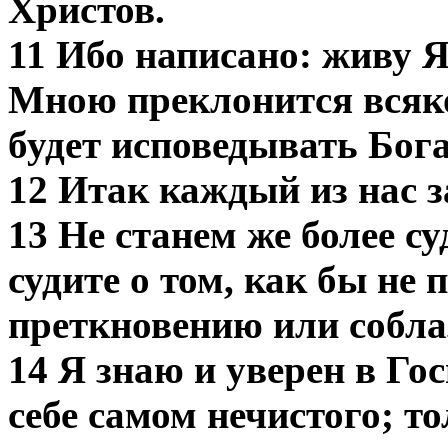
Христов.
11 Ибо написано: живу Я
Мною преклонится всяко
будет исповедывать Бога
12 Итак каждый из нас за
13 Не станем же более су
судите о том, как бы не 
преткновению или собла
14 Я знаю и уверен в Гос
себе самом нечистого; 