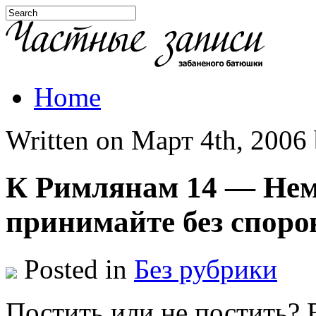
Home
Written on Март 4th, 2006 b
К Римлянам 14 — Нем
принимайте без споро
Posted in
Без рубрики
Постить или не постить? 