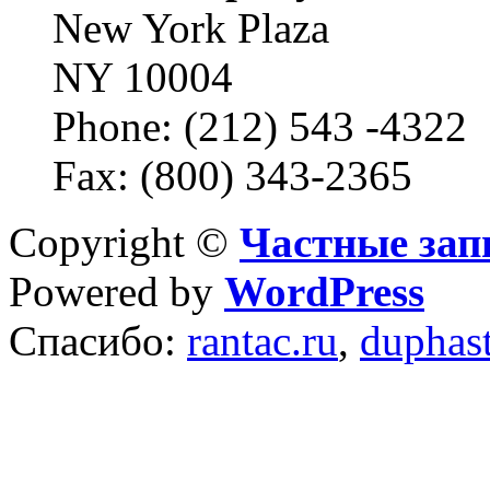
New York Plaza
NY 10004
Phone: (212) 543 -4322
Fax: (800) 343-2365
Copyright ©
Частные зап
Powered by
WordPress
Спасибо:
rantac.ru
,
duphas