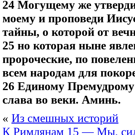
24 Могущему же утверди
моему и проповеди Иису
тайны, о которой от ве
25 но которая ныне явле
пророческие, по повелен
всем народам для покоре
26 Единому Премудрому 
слава во веки. Аминь.
«
Из смешных историй
К Римлянам 15 — Мы, си