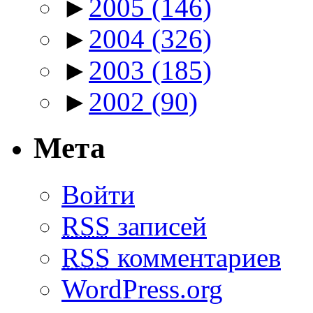
►
2005
(146)
►
2004
(326)
►
2003
(185)
►
2002
(90)
Мета
Войти
RSS
записей
RSS
комментариев
WordPress.org