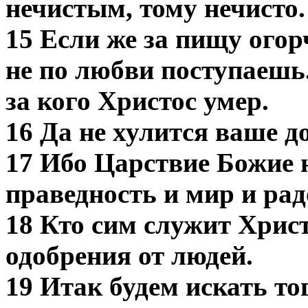
нечистым, тому нечисто.
15 Если же за пищу огор
не по любви поступаешь
за кого Христос умер.
16 Да не хулится ваше д
17 Ибо Царствие Божие н
праведность и мир и рад
18 Кто сим служит Христу
одобрения от людей.
19 Итак будем искать тог