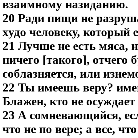
взаимному назиданию.
20 Ради пищи не разруша
худо человеку, который е
21 Лучше не есть мяса, н
ничего [такого], отчего 
соблазняется, или изнемо
22 Ты имеешь веру? имей 
Блажен, кто не осуждает 
23 А сомневающийся, есл
что не по вере; а все, что