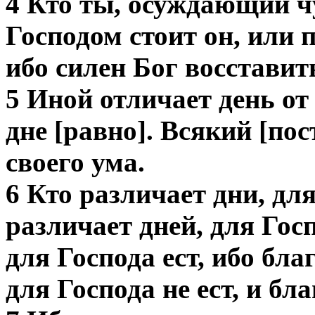
4 Кто ты, осуждающий ч
Господом стоит он, или п
ибо силен Бог восставить
5 Иной отличает день от 
дне [равно]. Всякий [по
своего ума.
6 Кто различает дни, для
различает дней, для Госп
для Господа ест, ибо благ
для Господа не ест, и бл