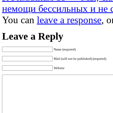
немощи бессильных и не 
You can
leave a response
, 
Leave a Reply
Name (required)
Mail (will not be published) (required)
Website