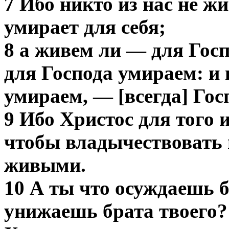
7 Ибо никто из нас не жи
умирает для себя;
8 а живем ли — для Гос
для Господа умираем: и 
умираем, — [всегда] Гос
9 Ибо Христос для того и
чтобы владычествовать 
живыми.
10 А ты что осуждаешь б
унижаешь брата твоего?