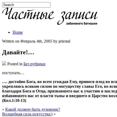
Home
Written on Февраль 4th, 2005 by priestal
Давайте!…
Posted in
Без рубрики
поступать…
…. достойно Бога, во всем угождая Ему, принося плод во вс
укрепляясь всякою силою по могуществу славы Его, во вся
благодаря Бога и Отца, призвавшего нас к участию в наслед
избавившего нас от власти тьмы и введшего в Царство воз
(Кол.1:10-13)
«
Какой должен быть духовник?
Волшебная сила искусства:)
»