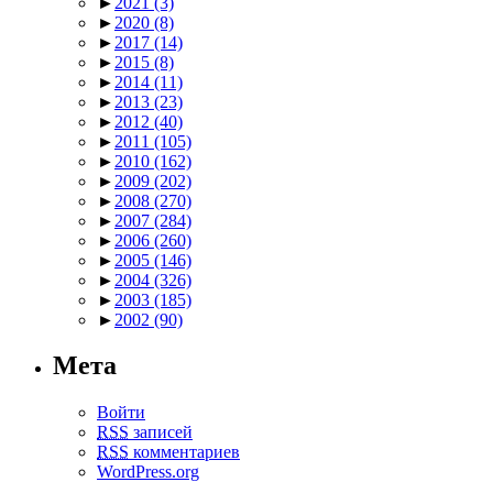
►
2021
(3)
►
2020
(8)
►
2017
(14)
►
2015
(8)
►
2014
(11)
►
2013
(23)
►
2012
(40)
►
2011
(105)
►
2010
(162)
►
2009
(202)
►
2008
(270)
►
2007
(284)
►
2006
(260)
►
2005
(146)
►
2004
(326)
►
2003
(185)
►
2002
(90)
Мета
Войти
RSS
записей
RSS
комментариев
WordPress.org