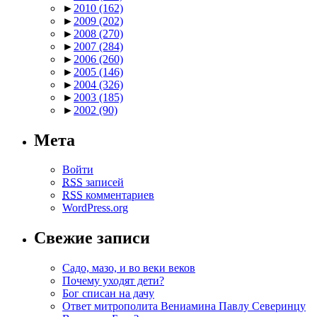
►
2010
(162)
►
2009
(202)
►
2008
(270)
►
2007
(284)
►
2006
(260)
►
2005
(146)
►
2004
(326)
►
2003
(185)
►
2002
(90)
Мета
Войти
RSS
записей
RSS
комментариев
WordPress.org
Свежие записи
Садо, мазо, и во веки веков
Почему уходят дети?
Бог списан на дачу
Ответ митрополита Вениамина Павлу Северинцу