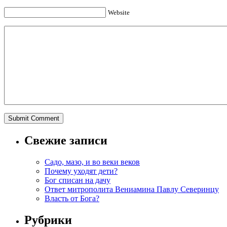
Website
Свежие записи
Садо, мазо, и во веки веков
Почему уходят дети?
Бог списан на дачу
Ответ митрополита Вениамина Павлу Северинцу
Власть от Бога?
Рубрики