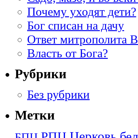
Почему уходят дети?
Бог списан на дачу
Ответ митрополита 
Власть от Бога?
Рубрики
Без рубрики
Метки
Церковь
бе
РПЦ
БПЦ