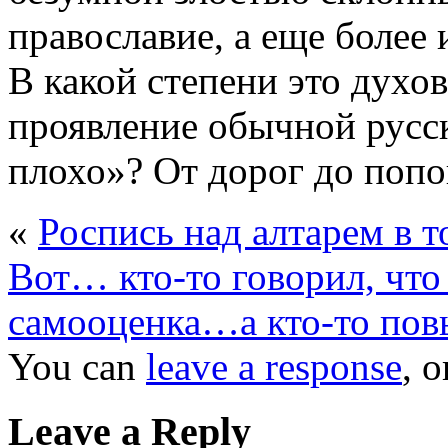
православие, а еще более
В какой степени это духов
проявление обычной русск
плохо»? От дорог до попо
«
Роспись над алтарем в 
Вот… кто-то говорил, что
самооценка…а кто-то по
You can
leave a response
, 
Leave a Reply