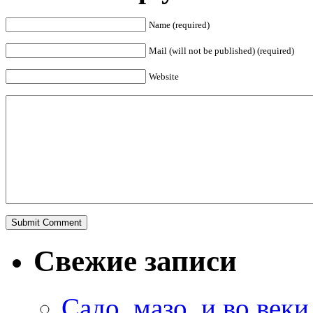
Name (required)
Mail (will not be published) (required)
Website
Свежие записи
Садо, мазо, и во веки