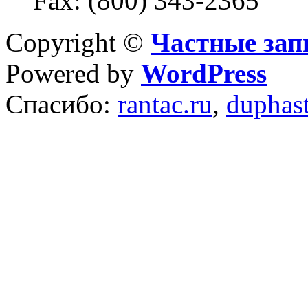
Fax: (800) 343-2365
Copyright ©
Частные зап
Powered by
WordPress
Спасибо:
rantac.ru
,
duphas