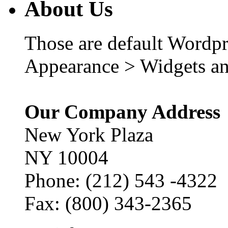
About Us
Those are default Wordpr
Appearance > Widgets an
Our Company Address
New York Plaza
NY 10004
Phone: (212) 543 -4322
Fax: (800) 343-2365