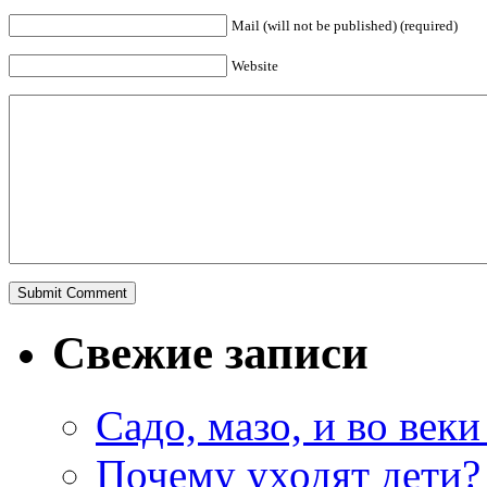
Mail (will not be published) (required)
Website
Свежие записи
Садо, мазо, и во веки
Почему уходят дети?