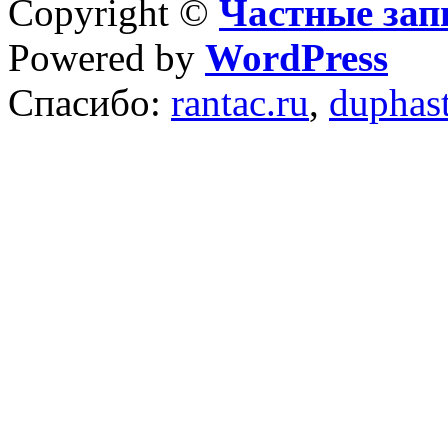
Copyright ©
Частные зап
Powered by
WordPress
Спасибо:
rantac.ru
,
duphas