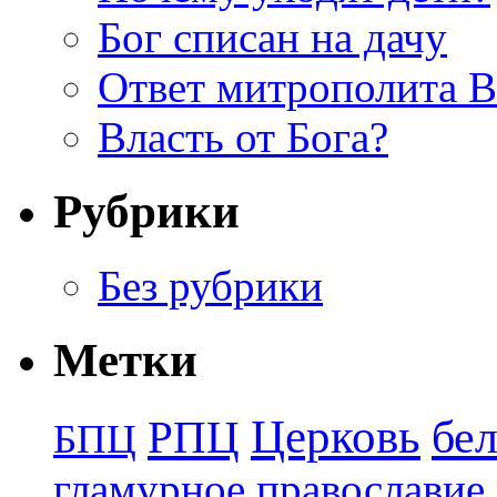
Бог списан на дачу
Ответ митрополита 
Власть от Бога?
Рубрики
Без рубрики
Метки
Церковь
бе
РПЦ
БПЦ
гламурное православие