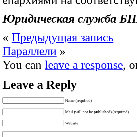
Юридическая служба Б
«
Предыдущая запись
Параллели
»
You can
leave a response
, 
Leave a Reply
Name (required)
Mail (will not be published) (required)
Website