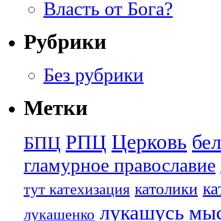
Власть от Бога?
Рубрики
Без рубрики
Метки
Церковь
бе
РПЦ
БПЦ
гламурное православие
ка
католики
тут катехизация
лукашусь
мы
лукашенко