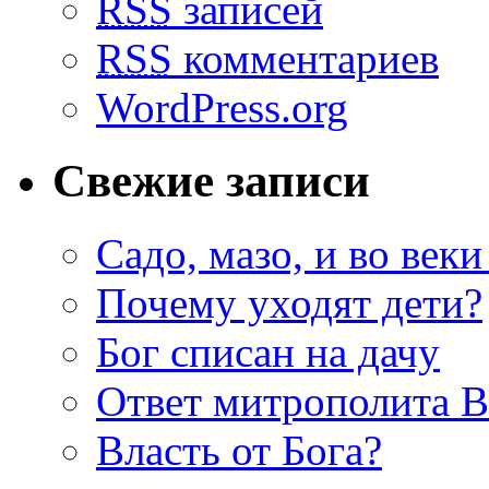
RSS
записей
RSS
комментариев
WordPress.org
Свежие записи
Садо, мазо, и во веки
Почему уходят дети?
Бог списан на дачу
Ответ митрополита 
Власть от Бога?