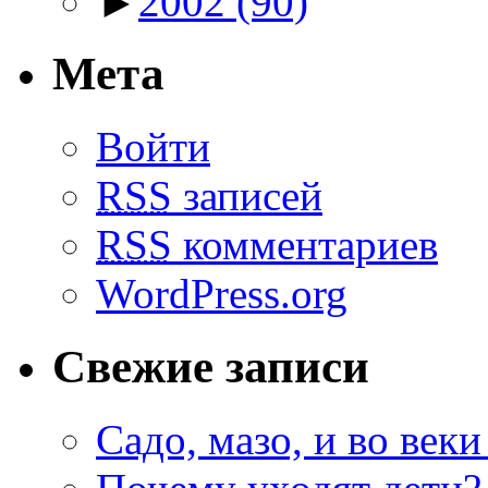
►
2002
(90)
Мета
Войти
RSS
записей
RSS
комментариев
WordPress.org
Свежие записи
Садо, мазо, и во веки