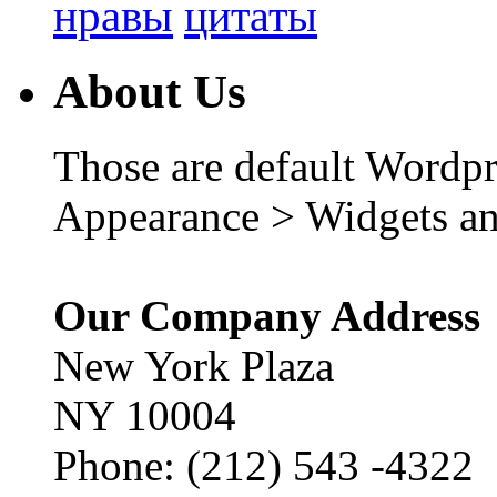
нравы
цитаты
About Us
Those are default Wordpr
Appearance > Widgets an
Our Company Address
New York Plaza
NY 10004
Phone: (212) 543 -4322