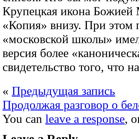
Крупецкая икона Божией 
«Копия» внизу. При этом
«московской школы» имели
версия более «каноническ
свидетельство того, что н
«
Предыдущая запись
Продолжая разговор о бе
You can
leave a response
, 
Leave a Reply