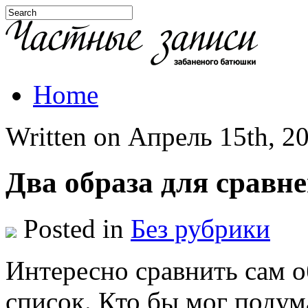
Home
Written on Апрель 15th, 20
Два образа для сравн
Posted in
Без рубрики
Интересно сравнить сам о
список. Кто бы мог подума