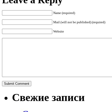
Name (required)
Mail (will not be published) (required)
Website
Свежие записи