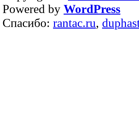
Powered by
WordPress
Спасибо:
rantac.ru
,
duphas