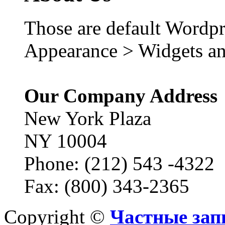
Those are default Wordpr
Appearance > Widgets an
Our Company Address
New York Plaza
NY 10004
Phone: (212) 543 -4322
Fax: (800) 343-2365
Copyright ©
Частные зап