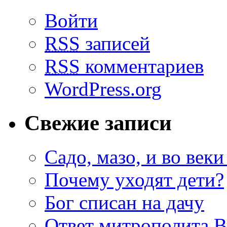
Войти
RSS
записей
RSS
комментариев
WordPress.org
Свежие записи
Садо, мазо, и во веки
Почему уходят дети?
Бог списан на дачу
Ответ митрополита 