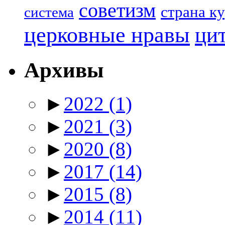
советизм
страна к
система
церковные нравы
ци
Архивы
►
2022
(1)
►
2021
(3)
►
2020
(8)
►
2017
(14)
►
2015
(8)
►
2014
(11)