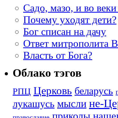
Садо, мазо, и во веки
Почему уходят дети?
Бог списан на дачу
Ответ митрополита 
Власть от Бога?
Облако тэгов
Церковь
беларусь
РПЦ
не-Це
лукашусь
мысли
приколы нашег
православие