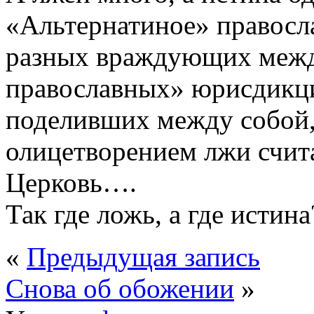
«Альтернатиное» правосл
разных враждующих межд
православных» юрисдикци
поделивших между собой,
олицетворением лжи счи
Церковь….
Так где ложь, а где истина
«
Предыдущая запись
Снова об обожении
»