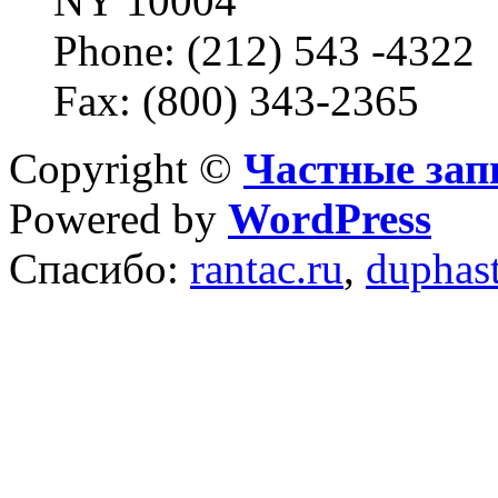
NY 10004
Phone: (212) 543 -4322
Fax: (800) 343-2365
Copyright ©
Частные зап
Powered by
WordPress
Спасибо:
rantac.ru
,
duphas