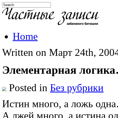
Home
Written on Март 24th, 2004
Элементарная логик
Posted in
Без рубрики
Истин много, а ложь одн
А лжей много, а истина о