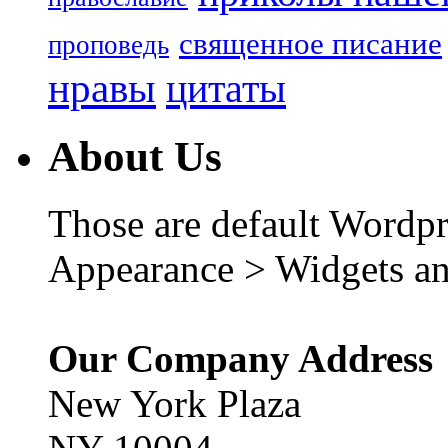
священное писание
проповедь
нравы
цитаты
About Us
Those are default Wordpr
Appearance > Widgets an
Our Company Address
New York Plaza