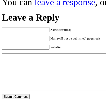
You can
leave a response
, 
Leave a Reply
Name (required)
Mail (will not be published) (required)
Website