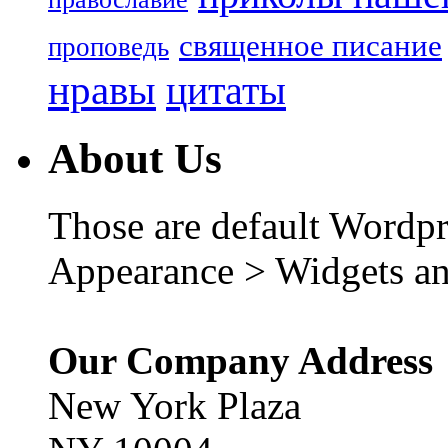
священное писание
проповедь
нравы
цитаты
About Us
Those are default Wordpr
Appearance > Widgets an
Our Company Address
New York Plaza