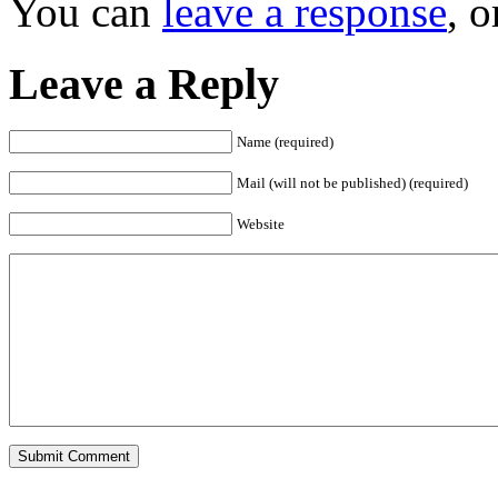
You can
leave a response
, 
Leave a Reply
Name (required)
Mail (will not be published) (required)
Website