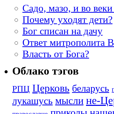
Садо, мазо, и во веки
Почему уходят дети?
Бог списан на дачу
Ответ митрополита 
Власть от Бога?
Облако тэгов
Церковь
беларусь
РПЦ
не-Це
лукашусь
мысли
приколы нашег
православие