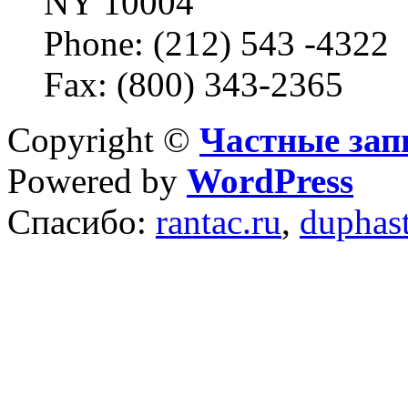
NY 10004
Phone: (212) 543 -4322
Fax: (800) 343-2365
Copyright ©
Частные зап
Powered by
WordPress
Спасибо:
rantac.ru
,
duphas