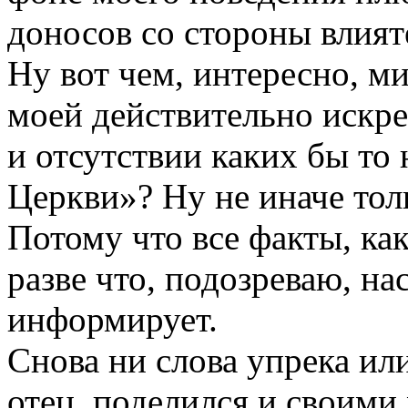
доносов со стороны влият
Ну вот чем, интересно, м
моей действительно искр
и отсутствии каких бы то
Церкви»? Ну не иначе то
Потому что все факты, как
разве что, подозреваю, на
информирует.
Снова ни слова упрека ил
отец, поделился и своим