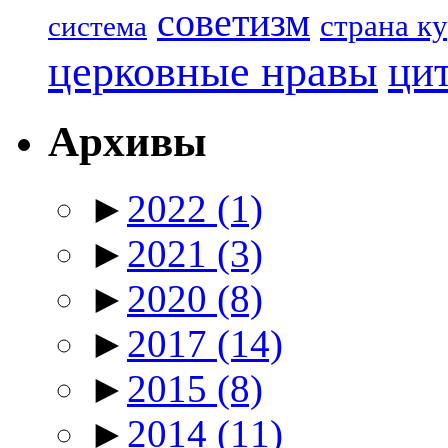
советизм
страна к
система
церковные нравы
ци
Архивы
►
2022
(1)
►
2021
(3)
►
2020
(8)
►
2017
(14)
►
2015
(8)
►
2014
(11)