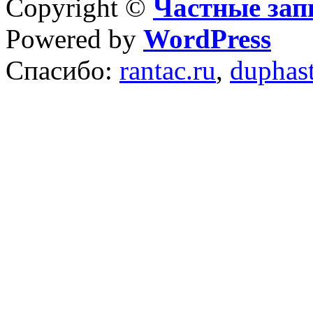
Copyright ©
Частные зап
Powered by
WordPress
Спасибо:
rantac.ru
,
duphas