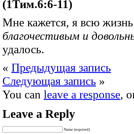
(1Тим.6:6-11)
Мне кажется, я всю жизнь
благочестивым и довольн
удалось.
«
Предыдущая запись
Следующая запись
»
You can
leave a response
, 
Leave a Reply
Name (required)