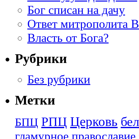
Бог списан на дачу
Ответ митрополита 
Власть от Бога?
Рубрики
Без рубрики
Метки
Церковь
бе
РПЦ
БПЦ
гламурное православие