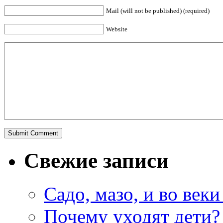
Mail (will not be published) (required)
Website
Свежие записи
Садо, мазо, и во веки
Почему уходят дети?