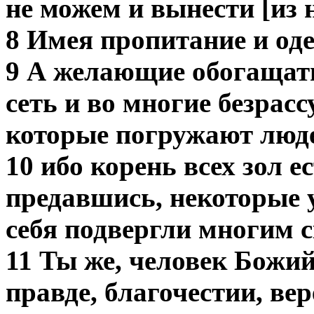
не можем и вынести [из н
8 Имея пропитание и оде
9 А желающие обогащать
сеть и во многие безрас
которые погружают людей
10 ибо корень всех зол 
предавшись, некоторые 
себя подвергли многим 
11 Ты же, человек Божий,
правде, благочестии, вер