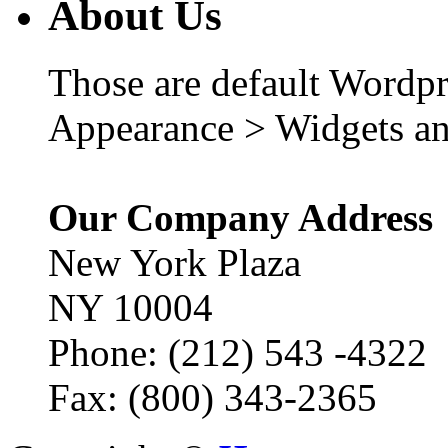
About Us
Those are default Wordpr
Appearance > Widgets an
Our Company Address
New York Plaza
NY 10004
Phone: (212) 543 -4322
Fax: (800) 343-2365