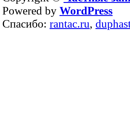
Powered by
WordPress
Спасибо:
rantac.ru
,
duphas