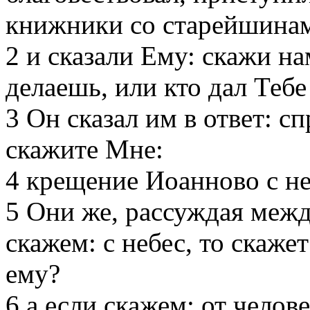
книжники со старейшина
2 и сказали Ему: скажи на
делаешь, или кто дал Тебе
3 Он сказал им в ответ: с
скажите Мне:
4 крещение Иоанново с не
5 Они же, рассуждая межд
скажем: с небес, то скаже
ему?
6 а если скажем: от челове