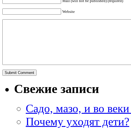
Mail (will not be published) (required)
Website
Свежие записи
Садо, мазо, и во веки
Почему уходят дети?