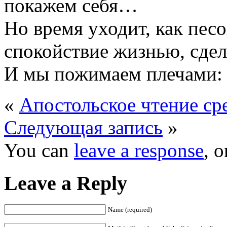
покажем себя…
Но время уходит, как песок
спокойствие жизнью, сде
И мы пожимаем плечами:
«
Апостольское чтение ср
Следующая запись
»
You can
leave a response
, 
Leave a Reply
Name (required)