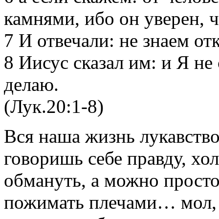
камнями, ибо он уверен, 
7 И отвечали: не знаем от
8 Иисус сказал им: и Я не
делаю.
(Лук.20:1-8)
Вся наша жизнь лукавство
говоришь себе правду, хо
обмануть, а можно прост
пожимать плечами… мол,