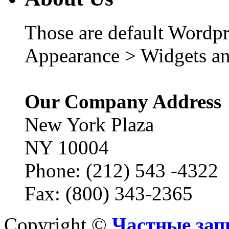
Those are default Wordpr
Appearance > Widgets an
Our Company Address
New York Plaza
NY 10004
Phone: (212) 543 -4322
Fax: (800) 343-2365
Copyright ©
Частные зап