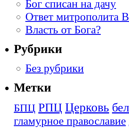
Бог списан на дачу
Ответ митрополита 
Власть от Бога?
Рубрики
Без рубрики
Метки
Церковь
бе
РПЦ
БПЦ
гламурное православие