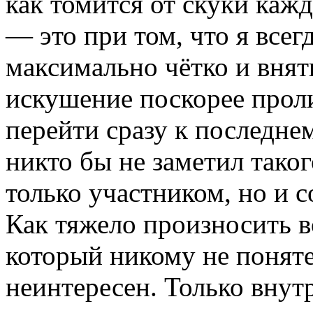
как томится от скуки каж
— это при том, что я всег
максимально чётко и вня
искушение поскорее проли
перейти сразу к последне
никто бы не заметил таког
только участником, но и 
Как тяжело произносить в
который никому не понятен
неинтересен. Только вну