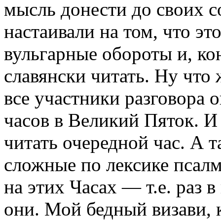
мысль донести до своих с
настаивали на том, что эт
вульгарные обороты и, кон
славянски читать. Ну что 
все участники разговора 
часов в Великий Пяток. И
читать очередной час. А т
сложные по лексике псалм
на этих Часах — т.е. раз в
они. Мой бедный визави, 