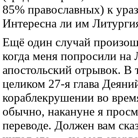
85% православных) к ура
Интересна ли им Литурги
Ещё один случай произош
когда меня попросили на 
апостольский отрывок. В т
целиком 27-я глава Деяний
кораблекрушении во время
обычно, накануне я просмо
переводе. Должен вам сказ