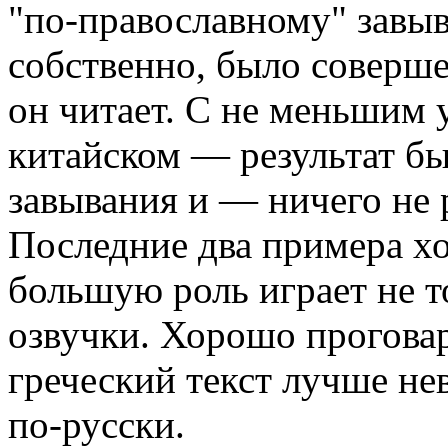
"по-православному" завыва
собственно, было соверше
он читает. С не меньшим 
китайском — результат б
завывания и — ничего не 
Последние два примера х
большую роль играет не то
озвучки. Хорошо прогова
греческий текст лучше не
по-русски.