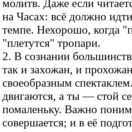
молитв. Даже если читае
на Часах: всё должно идт
темпе. Нехорошо, когда "
"плетутся" тропари.
2. В сознании большинств
так и захожан, и прохожа
своеобразным спектаклем
двигаются, а ты — стой се
помаленьку. Важно понима
совершается; и в её подг