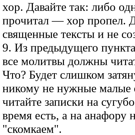
хор. Давайте так: либо од
прочитал — хор пропел. Д
священные тексты и не со
9. Из предыдущего пункта
все молитвы должны читат
Что? Будет слишком затя
никому не нужные малые е
читайте записки на сугубо
время есть, а на анафору
"скомкаем".