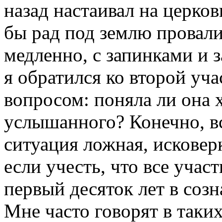
назад настаивал на церко
бы рад под землю провали
медленно, с запинками и 
я обратился ко второй уч
вопросом: поняла ли она 
услышанного? Конечно, в
ситуация ложная, исковер
если учесть, что все учас
первый десяток лет в созн
Мне часто говорят в таких