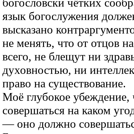
богословски чётких сообр
язык богослужения должен
высказано контраргументов
не менять, что от отцов н
всего, не блещут ни здра
духовностью, ни интеллек
право на существование.
Моё глубокое убеждение,
совершаться на каком уго
— оно должно совершатьс