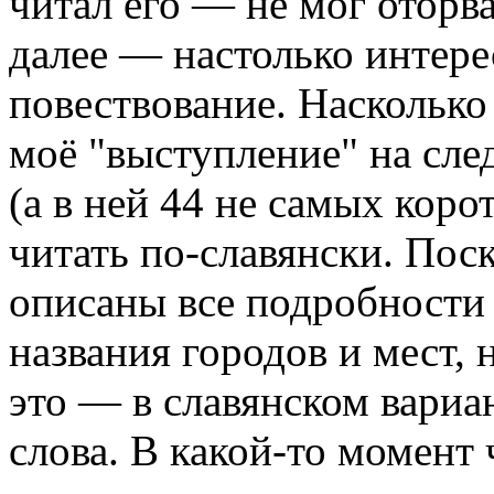
читал его — не мог оторв
далее — настолько интер
повествование. Наскольк
моё "выступление" на сле
(а в ней 44 не самых кор
читать по-славянски. Поск
описаны все подробности 
названия городов и мест, н
это — в славянском вариа
слова. В какой-то момент 