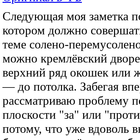
Следующая моя заметка п
котором должно совершат
теме солено-перемусолено
можно кремлёвский дворец
верхний ряд окошек или 
— до потолка. Забегая впер
рассматриваю проблему п
плоскости "за" или "прот
потому, что уже вдоволь 