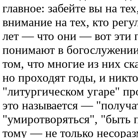
главное: забейте вы на тех
внимание на тех, кто регу
лет — что они — вот эти
понимают в богослужении
том, что многие из них ск
но проходят годы, и никто 
"литургическом угаре" пр
это называется — "получат
"умиротворяться", "быть 
тому — не только несора