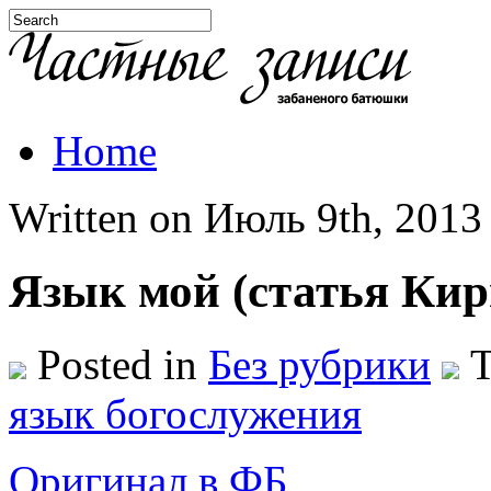
Home
Written on Июль 9th, 2013 
Язык мой (статья Ки
Posted in
Без рубрики
T
язык богослужения
Оригинал в ФБ