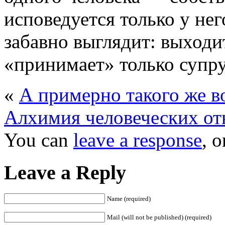
исповедуется только у нег
забавно выглядит: выходи
«принимает» только супруг
«
А примерно такого же в
Алхимия человеческих от
You can
leave a response
, 
Leave a Reply
Name (required)
Mail (will not be published) (required)