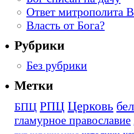
Ответ митрополита 
Власть от Бога?
Рубрики
Без рубрики
Метки
Церковь
бе
РПЦ
БПЦ
гламурное православие