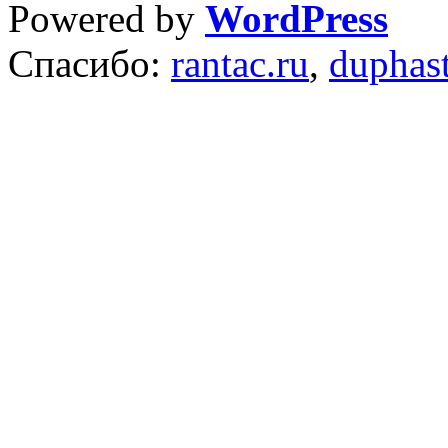
Powered by
WordPress
Спасибо:
rantac.ru
,
duphas