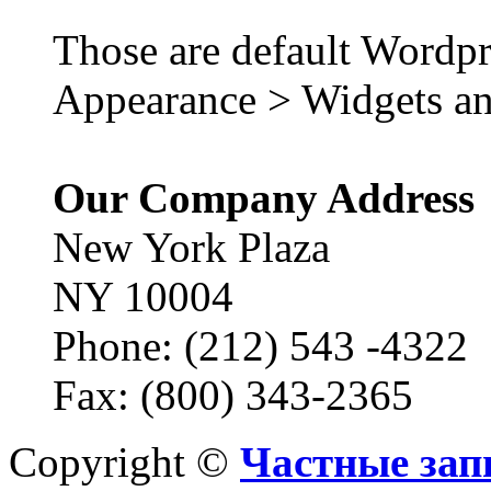
Those are default Wordpr
Appearance > Widgets an
Our Company Address
New York Plaza
NY 10004
Phone: (212) 543 -4322
Fax: (800) 343-2365
Copyright ©
Частные зап