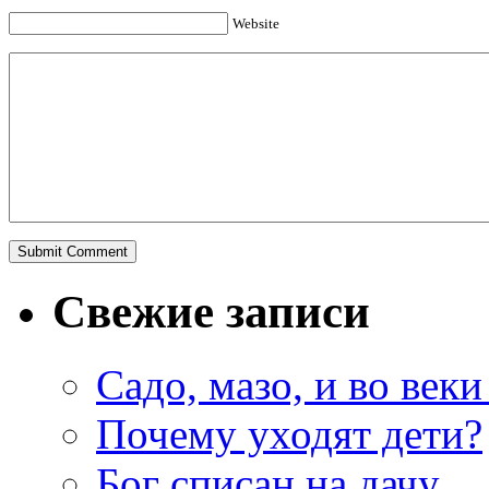
Website
Свежие записи
Садо, мазо, и во веки
Почему уходят дети?
Бог списан на дачу