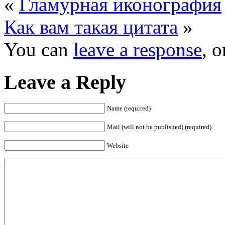
«
Гламурная иконография
Как вам такая цитата
»
You can
leave a response
, 
Leave a Reply
Name (required)
Mail (will not be published) (required)
Website