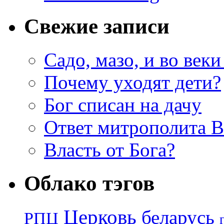
Свежие записи
Садо, мазо, и во веки
Почему уходят дети?
Бог списан на дачу
Ответ митрополита 
Власть от Бога?
Облако тэгов
Церковь
беларусь
РПЦ