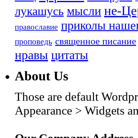
не-Це
лукашусь
мысли
приколы нашег
православие
священное писание
проповедь
нравы
цитаты
About Us
Those are default Wordpr
Appearance > Widgets an