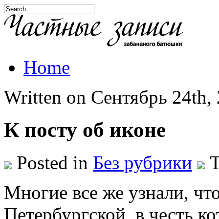
Home
Written on Сентябрь 24th, 
К посту об иконе
Posted in
Без рубрики
T
Многие все же узнали, чт
Петербургской, в честь к