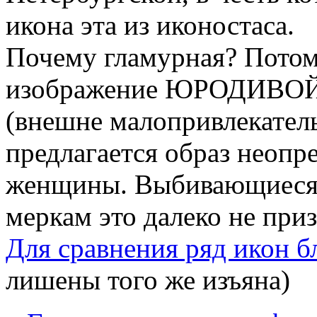
икона эта из иконостаса.
Почему гламурная? Потом
изображение ЮРОДИВОЙ. 
(внешне малопривлекатель
предлагается образ неоп
женщины. Выбивающиеся 
меркам это далеко не при
Для сравнения ряд икон 
лишены того же изъяна)