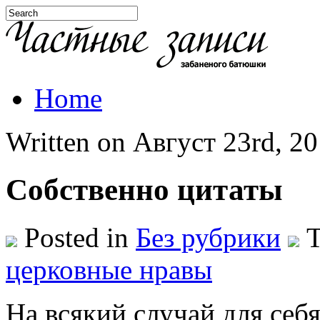
Home
Written on Август 23rd, 20
Собственно цитаты
Posted in
Без рубрики
T
церковные нравы
На всякий случай для себя