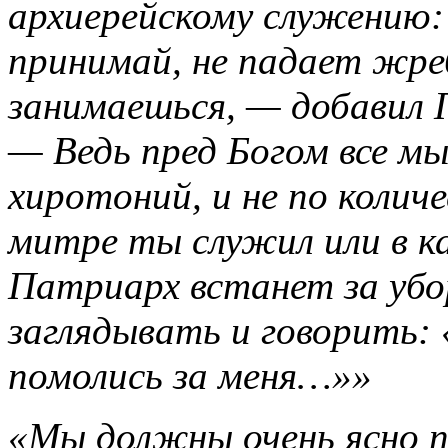
архиерейскому служению:
принимай, не падает жре
занимаешься, — добавил 
— Ведь пред Богом все мы
хиротоний, и не по количе
митре ты служил или в к
Патриарх встанет за убор
заглядывать и говорить:
помолись за меня…»»
«Мы должны очень ясно п