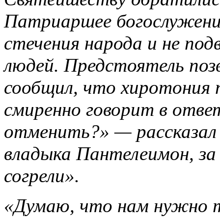
Патриаршее богослужени
стечения народа и не под
людей. Предстоятель поз
сообщил, что хиротония 
смиренно говорит в отве
отменить?» — рассказал
владыка Пантелеимон, за
согрели».
«Думаю, что нам нужно 