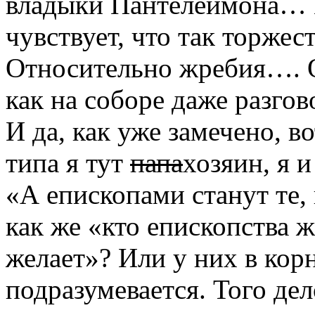
владыки Пантелеимона… 
чувствует, что так торжес
Относительно жребия…. О
как на соборе даже разгов
И да, как уже замечено, 
типа я тут
папа
хозяин, я 
«А епископами станут те, 
как же «кто епископства ж
желает»? Или у них в кор
подразумевается. Того дел