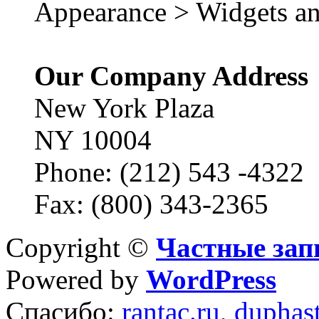
Appearance > Widgets an
Our Company Address
New York Plaza
NY 10004
Phone: (212) 543 -4322
Fax: (800) 343-2365
Copyright ©
Частные зап
Powered by
WordPress
Спасибо:
rantac.ru
,
duphas