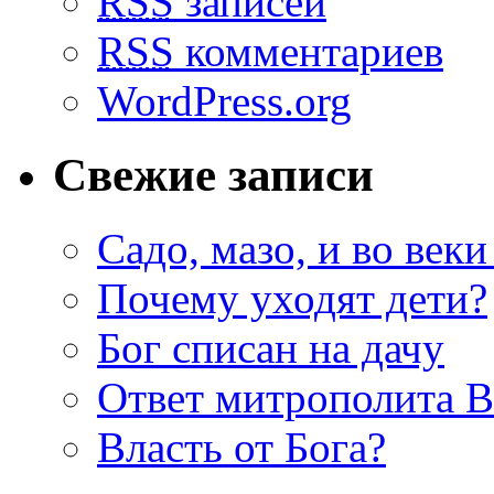
RSS
записей
RSS
комментариев
WordPress.org
Свежие записи
Садо, мазо, и во веки
Почему уходят дети?
Бог списан на дачу
Ответ митрополита 
Власть от Бога?