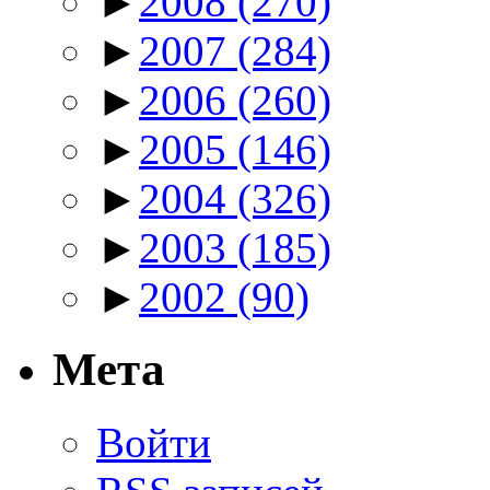
►
2008
(270)
►
2007
(284)
►
2006
(260)
►
2005
(146)
►
2004
(326)
►
2003
(185)
►
2002
(90)
Мета
Войти