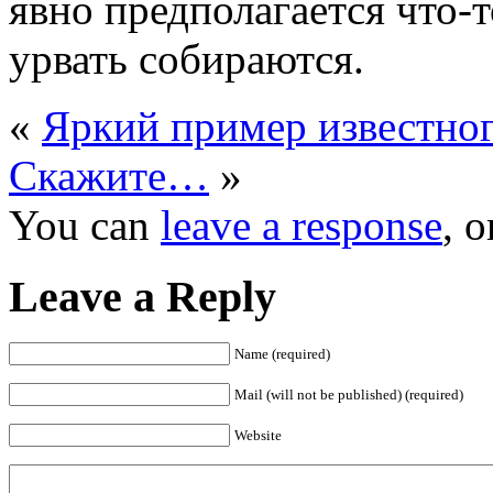
явно предполагается что-т
урвать собираются.
«
Яркий пример известно
Скажите…
»
You can
leave a response
, 
Leave a Reply
Name (required)
Mail (will not be published) (required)
Website