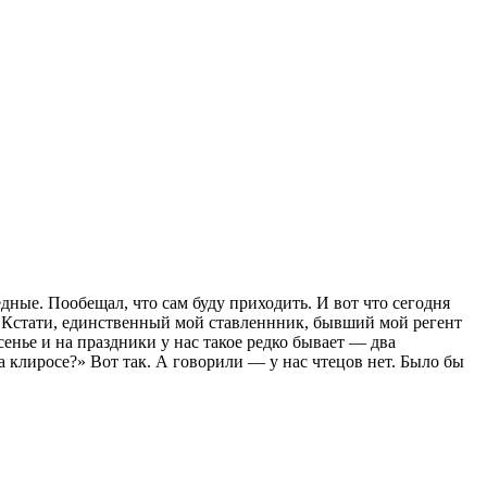
дные. Пообещал, что сам буду приходить. И вот что сегодня
к. Кстати, единственный мой ставленнник, бывший мой регент
енье и на праздники у нас такое редко бывает — два
а клиросе?» Вот так. А говорили — у нас чтецов нет. Было бы