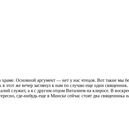
 храме. Основной аргумент — нет у нас чтецов. Вот такие мы бе
так в этот же вечер заглянул к нам по случаю еще один священни
лий служит, а я с другим отцом Виталием на клиросе. В воскрес
ересно, где-нибудь еще в Минске сейчас стоят два священника н