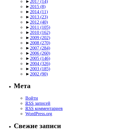
►
2017
(14)
►
2015
(8)
►
2014
(11)
►
2013
(23)
►
2012
(40)
►
2011
(105)
►
2010
(162)
►
2009
(202)
►
2008
(270)
►
2007
(284)
►
2006
(260)
►
2005
(146)
►
2004
(326)
►
2003
(185)
►
2002
(90)
Мета
Войти
RSS
записей
RSS
комментариев
WordPress.org
Свежие записи