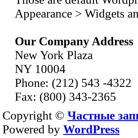
Appearance > Widgets an
Our Company Address
New York Plaza
NY 10004
Phone: (212) 543 -4322
Fax: (800) 343-2365
Copyright ©
Частные зап
Powered by
WordPress