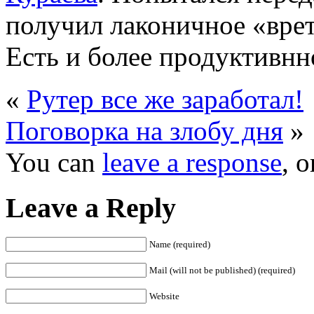
получил лаконичное «врет
Есть и более продуктивн
«
Рутер все же заработал!
Поговорка на злобу дня
»
You can
leave a response
, 
Leave a Reply
Name (required)
Mail (will not be published) (required)
Website