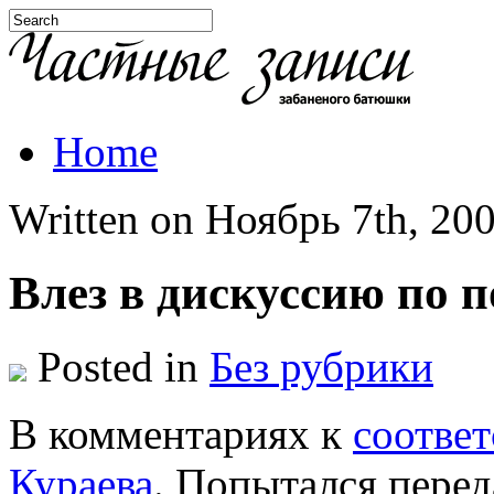
Home
Written on Ноябрь 7th, 200
Влез в дискуссию по 
Posted in
Без рубрики
В комментариях к
соотве
Кураева
. Попытался перед