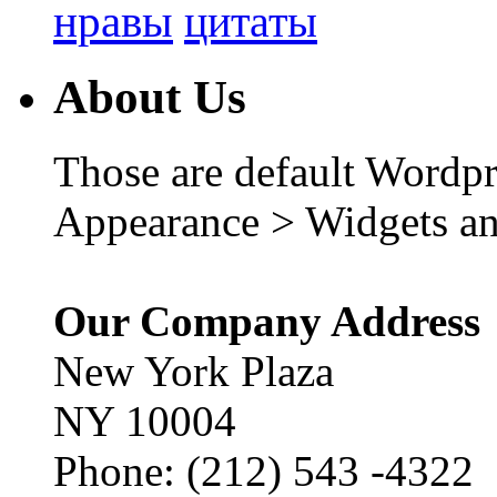
нравы
цитаты
About Us
Those are default Wordpr
Appearance > Widgets an
Our Company Address
New York Plaza
NY 10004
Phone: (212) 543 -4322