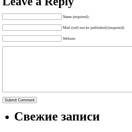
Leave a Reply
Name (required)
Mail (will not be published) (required)
Website
Свежие записи