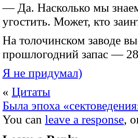
— Да. Насколько мы знаем
угостить. Может, кто заи
На толочинском заводе вы
прошлогодний запас — 28
Я не придумал)
«
Цитаты
Была эпоха «сектоведени
You can
leave a response
, 