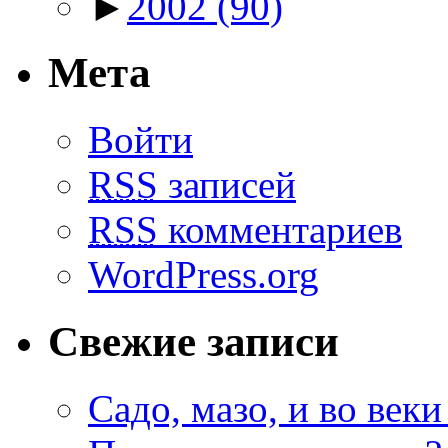
►
2002
(90)
Мета
Войти
RSS
записей
RSS
комментариев
WordPress.org
Свежие записи
Садо, мазо, и во веки