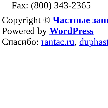
Fax: (800) 343-2365
Copyright ©
Частные зап
Powered by
WordPress
Спасибо:
rantac.ru
,
duphas