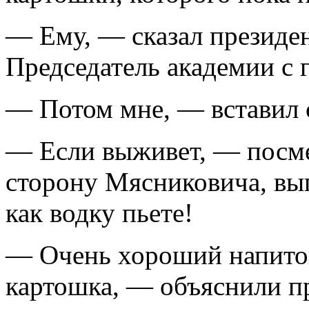
— Ему, — сказал президен
Председатель академии с 
— Потом мне, — вставил 
— Если выживет, — посме
сторону Мясниковича, вы
как водку пьете!
— Очень хороший напиток
картошка, — объяснили пр