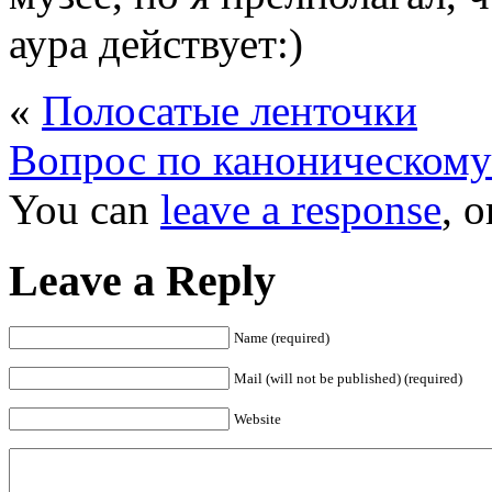
аура действует:)
«
Полосатые ленточки
Вопрос по каноническому
You can
leave a response
, 
Leave a Reply
Name (required)
Mail (will not be published) (required)
Website