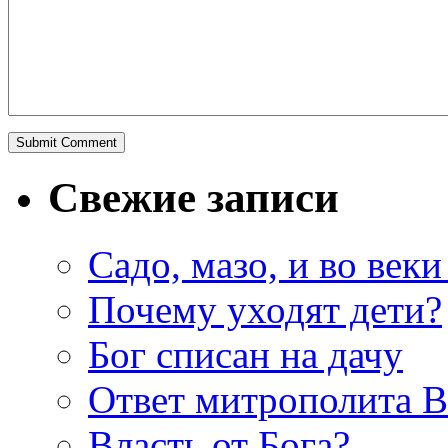
Свежие записи
Садо, мазо, и во веки
Почему уходят дети?
Бог списан на дачу
Ответ митрополита 
Власть от Бога?