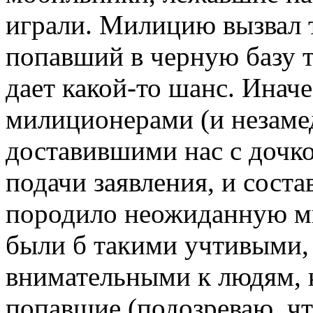
играли. Милицию вызвал 
попавший в черную базу т
дает какой-то шанс. Инач
милиционерами (и незаме
доставившими нас с дочко
подачи заявления, и сост
породило неожиданную мы
были б такими учтивыми, 
внимательными к людям, к
попавшие (подозреваю, что