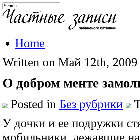
Home
Written on Май 12th, 2009 
О добром менте замол
Posted in
Без рубрики
T
У дочки и ее подружки ст
мобильники, лежавшие на 